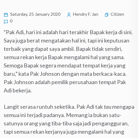
Saturday, 25 January 2020
Hendry F. Jan
Citizen
0
“Pak Adi, hari ini adalah hari terakhir Bapak kerja di sini.
Saya juga berat mengatakan hal ini, tapi ini keputusan
terbaik yang dapat saya ambil. Bapak tidak sendiri,
semua rekan kerja Bapak mengalami hal yang sama.
Semoga Bapak segera mendapat tempat kerja yang
baru,” kata Pak Johnson dengan mata berkaca-kaca.
Pak Johnson adalah pemilik perusahaan tempat Pak
Adi bekerja.
Langit serasa runtuh seketika. Pak Adi tak
tau
mengapa
semua ini terjadi padanya. Memang ia bukan satu-
satunya orang yang tiba-tiba saja jadi pengangguran,
tapi semua rekan kerjanya juga mengalami hal yang