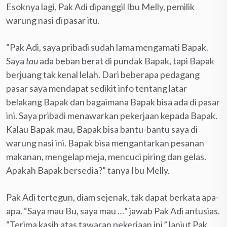
Esoknya lagi, Pak Adi dipanggil Ibu Melly, pemilik
warung nasi di pasar itu.
“Pak Adi, saya pribadi sudah lama mengamati Bapak.
Saya
tau
ada beban berat di pundak Bapak, tapi Bapak
berjuang tak kenal lelah. Dari beberapa pedagang
pasar saya mendapat sedikit info tentang latar
belakang Bapak dan bagaimana Bapak bisa ada di pasar
ini. Saya pribadi menawarkan pekerjaan kepada Bapak.
Kalau Bapak mau, Bapak bisa bantu-bantu saya di
warung nasi ini. Bapak bisa mengantarkan pesanan
makanan, mengelap meja, mencuci piring dan gelas.
Apakah Bapak bersedia?” tanya Ibu Melly.
Pak Adi tertegun, diam sejenak, tak dapat berkata apa-
apa. “Saya mau Bu, saya mau …” jawab Pak Adi antusias.
“Terima kasih atas tawaran pekerjaan ini,” lanjut Pak