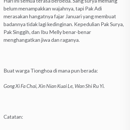
Hari ini semua terasa berbeda. Sang surya memang
belum menampakkan wajahnya, tapi Pak Adi
merasakan hangatnya fajar Januari yang membuat
badannya tidak lagi kedinginan. Kepedulian Pak Surya,
Pak Singgih, dan Ibu Melly benar-benar
menghangatkan jiwa dan raganya.
Buat warga Tionghoa di mana pun berada:
Gong Xi Fa Chai,
Xin Nian Kuai Le
,
Wan Shi Ru Yi.
Catatan: