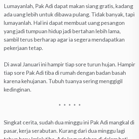
Lumayanlah, Pak Adi dapat makan siang gratis, kadang
ada uang lebih untuk dibawa pulang. Tidak banyak, tapi
lumayanlah. Hal ini dapat membuat uang pesangon
yang jadi tumpuan hidup jadi bertahan lebih lama,
sambil terus berharap agar ia segera mendapatkan
pekerjaan tetap.
Di awal Januari ini hampir tiap sore turun hujan. Hampir
tiap sore Pak Adi tiba di rumah dengan badan basah
karena kehujanan. Tubuh tuanya sering menggigil
kedinginan.
* * * * *
Singkat cerita, sudah dua minggu ini Pak Adi mangkal di
pasar, kerja serabutan. Kurang dari dua minggu lagi
tahun baru Imlek tiba. Ada kegundahan di dalam hati