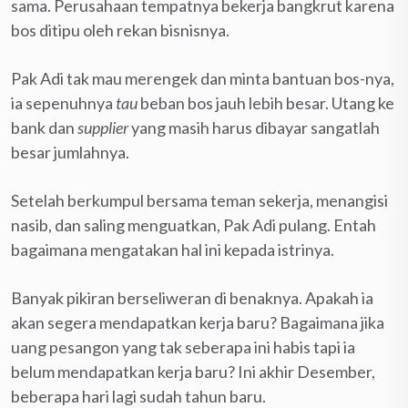
sama. Perusahaan tempatnya bekerja bangkrut karena
bos ditipu oleh rekan bisnisnya.
Pak Adi tak mau merengek dan minta bantuan bos-nya,
ia sepenuhnya
tau
beban bos jauh lebih besar. Utang ke
bank dan
supplier
yang masih harus dibayar sangatlah
besar jumlahnya.
Setelah berkumpul bersama teman sekerja, menangisi
nasib, dan saling menguatkan, Pak Adi pulang. Entah
bagaimana mengatakan hal ini kepada istrinya.
Banyak pikiran berseliweran di benaknya. Apakah ia
akan segera mendapatkan kerja baru? Bagaimana jika
uang pesangon yang tak seberapa ini habis tapi ia
belum mendapatkan kerja baru? Ini akhir Desember,
beberapa hari lagi sudah tahun baru.