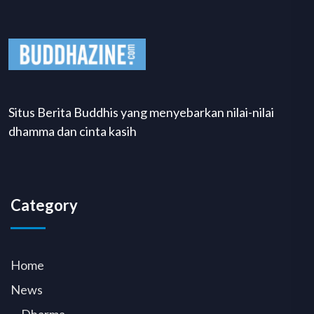
Situs Berita Buddhis yang menyebarkan nilai-nilai
dhamma dan cinta kasih
Category
Home
News
Dharma