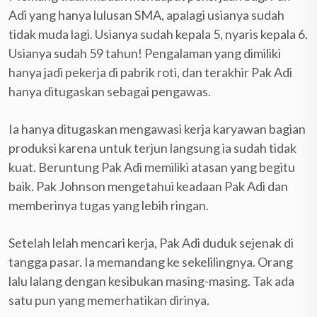
Adi yang hanya lulusan SMA, apalagi usianya sudah
tidak muda lagi. Usianya sudah kepala 5, nyaris kepala 6.
Usianya sudah 59 tahun! Pengalaman yang dimiliki
hanya jadi pekerja di pabrik roti, dan terakhir Pak Adi
hanya ditugaskan sebagai pengawas.
Ia hanya ditugaskan mengawasi kerja karyawan bagian
produksi karena untuk terjun langsung ia sudah tidak
kuat. Beruntung Pak Adi memiliki atasan yang begitu
baik. Pak Johnson mengetahui keadaan Pak Adi dan
memberinya tugas yang lebih ringan.
Setelah lelah mencari kerja, Pak Adi duduk sejenak di
tangga pasar. Ia memandang ke sekelilingnya. Orang
lalu lalang dengan kesibukan masing-masing. Tak ada
satu pun yang memerhatikan dirinya.