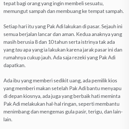
tepat bagi orang yang ingin membeli sesuatu,
memungut sampah dan membuang ke tempat sampah.
Setiap hari itu yang Pak Adi lakukan di pasar. Sejauh ini
semua berjalan lancar dan aman. Kedua anaknya yang
masih berusia 8 dan 10 tahun serta istrinya tak ada
yang
tau
apa yang ia lakukan karena jarak pasar ini dan
rumahnya cukup jauh. Ada saja rezeki yang Pak Adi
dapatkan.
Ada ibu yang memberi sedikit uang, ada pemilik kios
yang memberi makan setelah Pak Adi bantu menyapu
di depan kiosnya, ada juga yang berbaik hati meminta
Pak Adi melakukan hal-hal ringan, seperti membantu
menimbang dan mengemas gula pasir, terigu, dan lain-
lain.