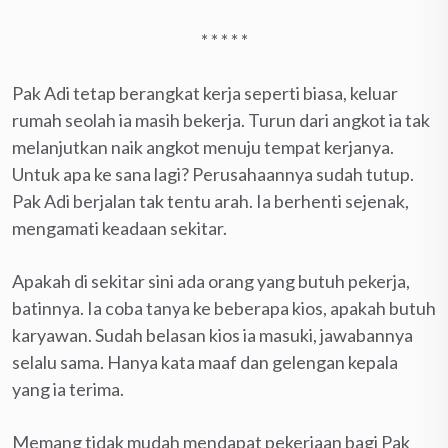
* * * * *
Pak Adi tetap berangkat kerja seperti biasa, keluar
rumah seolah ia masih bekerja. Turun dari angkot ia tak
melanjutkan naik angkot menuju tempat kerjanya.
Untuk apa ke sana lagi? Perusahaannya sudah tutup.
Pak Adi berjalan tak tentu arah. Ia berhenti sejenak,
mengamati keadaan sekitar.
Apakah di sekitar sini ada orang yang butuh pekerja,
batinnya. Ia coba tanya ke beberapa kios, apakah butuh
karyawan. Sudah belasan kios ia masuki, jawabannya
selalu sama. Hanya kata maaf dan gelengan kepala
yang ia terima.
Memang tidak mudah mendapat pekerjaan bagi Pak