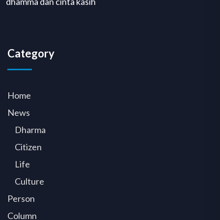
dhamma dan cinta kasih
Category
Home
News
Dharma
Citizen
Life
Culture
Person
Column