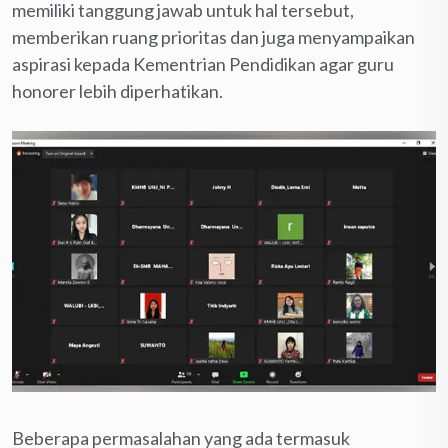
memiliki tanggung jawab untuk hal tersebut,
memberikan ruang prioritas dan juga menyampaikan
aspirasi kepada Kementrian Pendidikan agar guru
honorer lebih diperhatikan.
Beberapa permasalahan yang ada termasuk