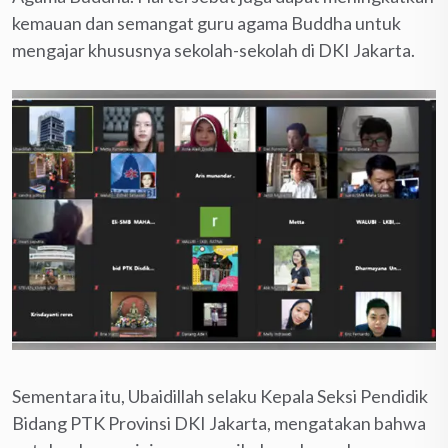
kemauan dan semangat guru agama Buddha untuk
mengajar khususnya sekolah-sekolah di DKI Jakarta.
Sementara itu, Ubaidillah selaku Kepala Seksi Pendidik
Bidang PTK Provinsi DKI Jakarta, mengatakan bahwa