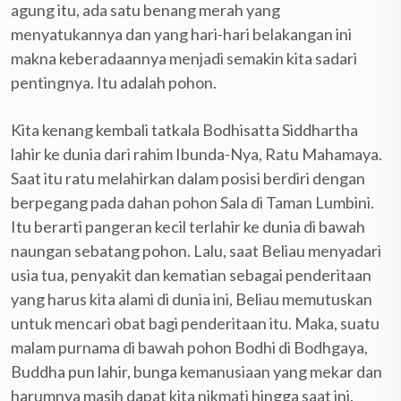
agung itu, ada satu benang merah yang
menyatukannya dan yang hari-hari belakangan ini
makna keberadaannya menjadi semakin kita sadari
pentingnya. Itu adalah pohon.
Kita kenang kembali tatkala Bodhisatta Siddhartha
lahir ke dunia dari rahim Ibunda-Nya, Ratu Mahamaya.
Saat itu ratu melahirkan dalam posisi berdiri dengan
berpegang pada dahan pohon Sala di Taman Lumbini.
Itu berarti pangeran kecil terlahir ke dunia di bawah
naungan sebatang pohon. Lalu, saat Beliau menyadari
usia tua, penyakit dan kematian sebagai penderitaan
yang harus kita alami di dunia ini, Beliau memutuskan
untuk mencari obat bagi penderitaan itu. Maka, suatu
malam purnama di bawah pohon Bodhi di Bodhgaya,
Buddha pun lahir, bunga kemanusiaan yang mekar dan
harumnya masih dapat kita nikmati hingga saat ini.