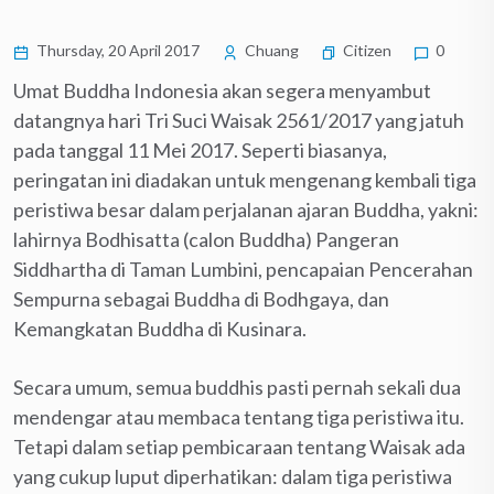
Thursday, 20 April 2017
Chuang
Citizen
0
Umat Buddha Indonesia akan segera menyambut
datangnya hari Tri Suci Waisak 2561/2017 yang jatuh
pada tanggal 11 Mei 2017. Seperti biasanya,
peringatan ini diadakan untuk mengenang kembali tiga
peristiwa besar dalam perjalanan ajaran Buddha, yakni:
lahirnya Bodhisatta (calon Buddha) Pangeran
Siddhartha di Taman Lumbini, pencapaian Pencerahan
Sempurna sebagai Buddha di Bodhgaya, dan
Kemangkatan Buddha di Kusinara.
Secara umum, semua buddhis pasti pernah sekali dua
mendengar atau membaca tentang tiga peristiwa itu.
Tetapi dalam setiap pembicaraan tentang Waisak ada
yang cukup luput diperhatikan: dalam tiga peristiwa