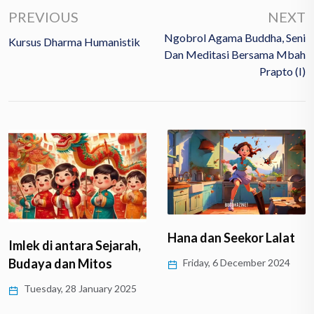
PREVIOUS
NEXT
Ngobrol Agama Buddha, Seni
Kursus Dharma Humanistik
Dan Meditasi Bersama Mbah
Prapto (I)
Hana dan Seekor Lalat
Imlek di antara Sejarah,
Budaya dan Mitos
Friday, 6 December 2024
Tuesday, 28 January 2025