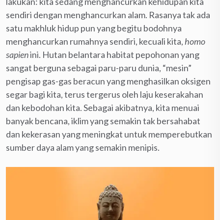
lakukan: kita sedang menghancurkan kehidupan kita
sendiri dengan menghancurkan alam. Rasanya tak ada
satu makhluk hidup pun yang begitu bodohnya
menghancurkan rumahnya sendiri, kecuali kita,
homo
sapien
ini. Hutan belantara habitat pepohonan yang
sangat berguna sebagai paru-paru dunia, “mesin”
pengisap gas-gas beracun yang menghasilkan oksigen
segar bagi kita, terus tergerus oleh laju keserakahan
dan kebodohan kita. Sebagai akibatnya, kita menuai
banyak bencana, iklim yang semakin tak bersahabat
dan kekerasan yang meningkat untuk memperebutkan
sumber daya alam yang semakin menipis.