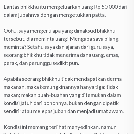
Lantas bhikkhu itu mengeluarkan uang Rp 50.000 dari
dalam jubahnya dengan mengetukkan patta.
Ooh… saya mengerti apa yang dimaksud bhikkhu
tersebut, dia meminta uang! Mengapa saya bilang
meminta? Setahu saya dan ajaran dari guru saya,
seorang bhikkhu tidak menerima dana uang, emas,
perak, dan perunggu sedikit pun.
Apabila seorang bhikkhu tidak mendapatkan derma
makanan, maka kemungkinannya hanya tiga: tidak
makan; makan buah-buahan yang ditemukan dalam
kondisi jatuh dari pohonnya, bukan dengan dipetik
sendiri; atau melepas jubah dan menjadi umat awam.
Kondisi ini memang terlihat menyedihkan, namun