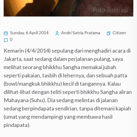
Sunday, 6 April 2014
Andri Satria Pratama
Citizen
0
Kemarin (4/4/2014) sepulang dari menghadiri acara di
Jakarta, saat sedang dalam perjalanan pulang, saya
melihat seorang bhikkhu Sangha memakai jubah
seperti pakaian, tasbih di lehernya, dan sebuah patta
(bowl/mangkuk bhikkhu) kecil di tangannya. Kalau
dilihat-lihat dengan teliti seperti bhikkhu Sangha aliran
Mahayana (Suhu). Dia sedang melintas di jalanan
sedang berpindapata sendirian, tanpa ditemani kapiah
(umat yang mendampingi yang membawa hasil
pindapata).