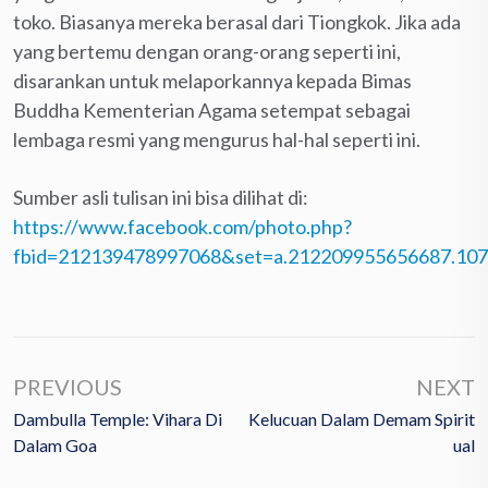
toko. Biasanya mereka berasal dari Tiongkok. Jika ada
yang bertemu dengan orang-orang seperti ini,
disarankan untuk melaporkannya kepada Bimas
Buddha Kementerian Agama setempat sebagai
lembaga resmi yang mengurus hal-hal seperti ini.
Sumber asli tulisan ini bisa dilihat di:
https://www.facebook.com/photo.php?
fbid=212139478997068&set=a.212209955656687.10
PREVIOUS
NEXT
Dambulla Temple: Vihara Di
Kelucuan Dalam Demam Spirit
Dalam Goa
Ual