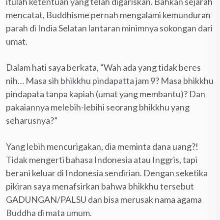
itulah ketentuan yang telah digariskan. Bahkan sejarah
mencatat, Buddhisme pernah mengalami kemunduran
parah di India Selatan lantaran minimnya sokongan dari
umat.
Dalam hati saya berkata, “Wah ada yang tidak beres
nih… Masa sih bhikkhu pindapatta jam 9? Masa bhikkhu
pindapata tanpa kapiah (umat yang membantu)? Dan
pakaiannya melebih-lebihi seorang bhikkhu yang
seharusnya?”
Yang lebih mencurigakan, dia meminta dana uang?!
Tidak mengerti bahasa Indonesia atau Inggris, tapi
berani keluar di Indonesia sendirian. Dengan seketika
pikiran saya menafsirkan bahwa bhikkhu tersebut
GADUNGAN/PALSU dan bisa merusak nama agama
Buddha di mata umum.