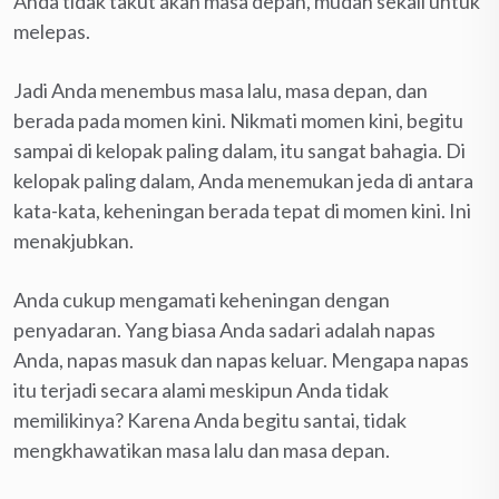
Anda tidak takut akan masa depan, mudah sekali untuk
melepas.
Jadi Anda menembus masa lalu, masa depan, dan
berada pada momen kini. Nikmati momen kini, begitu
sampai di kelopak paling dalam, itu sangat bahagia. Di
kelopak paling dalam, Anda menemukan jeda di antara
kata-kata, keheningan berada tepat di momen kini. Ini
menakjubkan.
Anda cukup mengamati keheningan dengan
penyadaran. Yang biasa Anda sadari adalah napas
Anda, napas masuk dan napas keluar. Mengapa napas
itu terjadi secara alami meskipun Anda tidak
memilikinya? Karena Anda begitu santai, tidak
mengkhawatikan masa lalu dan masa depan.