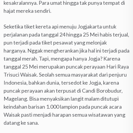
kesakralannya. Para umat hingga tak punya tempat di
hajat mereka sendiri.
Seketika tiket kereta api menuju Jogjakarta untuk
perjalanan pada tanggal 24 hingga 25 Mei habis terjual,
pun terjadi pada tiket pesawat yang melonjak
harganya. Nggak mengherankan jika hal ini terjadi pada
tanggal merah. Tapi, mengapa hanya Jogja? Karena
tanggal 25 Mei merupakan puncak perayaan Hari Raya
Trisuci Waisak. Seolah semua masyarakat dari penjuru
Indonesia, bahkan dunia, tersedot ke Jogja, karena
puncak perayaan akan terpusat di Candi Borobudur,
Magelang. Bisa menyaksikan langit malam ditutupi
keindahan barisan 1.000 lampion pada puncak acara
Waisak pasti menjadi harapan semua wisatawan yang
datang ke sana.