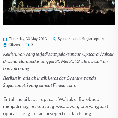
Thursday, 30 May 2013
Syarahsmanda Sugiartoputri
Citizen
0
Kekisruhan yang terjadi saat pelaksanaan Upacara Waisak
di Candi Borobudur tanggal 25 Mei 2013 lalu disesalkan
banyak orang.
Berikut ini adalah kritik keras dari Syarahsmanda
Sugiartoputri yang dimuat Fimela.com.
Entah mulai kapan upacara Waisak di Borobudur
menjadi magnet kuat bagi wisatawan, tapi yang pasti
upacara keagamaan ini seperti sudah hilang