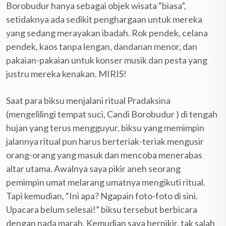
Borobudur hanya sebagai objek wisata “biasa”,
setidaknya ada sedikit penghargaan untuk mereka
yang sedang merayakan ibadah. Rok pendek, celana
pendek, kaos tanpa lengan, dandanan menor, dan
pakaian-pakaian untuk konser musik dan pesta yang
justru mereka kenakan. MIRIS!
Saat para biksu menjalani ritual Pradaksina
(mengelilingi tempat suci, Candi Borobudur ) di tengah
hujan yang terus mengguyur, biksu yang memimpin
jalannya ritual pun harus berteriak-teriak mengusir
orang-orang yang masuk dan mencoba menerabas
altar utama. Awalnya saya pikir aneh seorang
pemimpin umat melarang umatnya mengikuti ritual.
Tapi kemudian, “Ini apa? Ngapain foto-foto di sini.
Upacara belum selesai!” biksu tersebut berbicara
dengan nada marah. Kemudian saya berpikir, tak salah