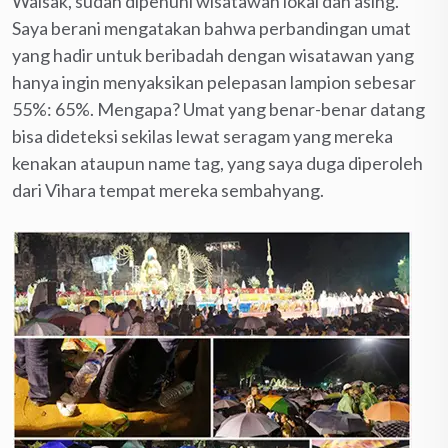
Waisak, sudah dipenuhi wisatawan lokal dan asing.
Saya berani mengatakan bahwa perbandingan umat
yang hadir untuk beribadah dengan wisatawan yang
hanya ingin menyaksikan pelepasan lampion sebesar
55%: 65%. Mengapa? Umat yang benar-benar datang
bisa dideteksi sekilas lewat seragam yang mereka
kenakan ataupun name tag, yang saya duga diperoleh
dari Vihara tempat mereka sembahyang.