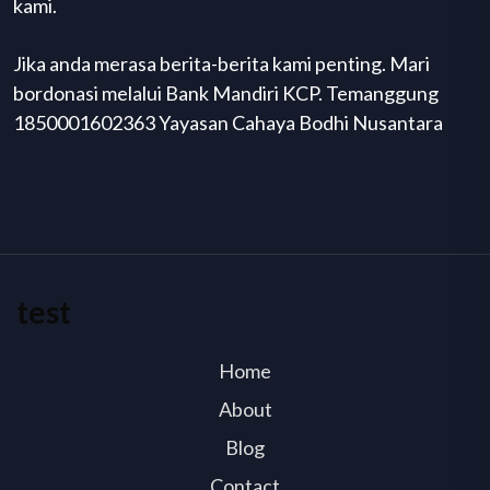
kami.
Jika anda merasa berita-berita kami penting. Mari
bordonasi melalui Bank Mandiri KCP. Temanggung
1850001602363 Yayasan Cahaya Bodhi Nusantara
test
Home
About
Blog
Contact