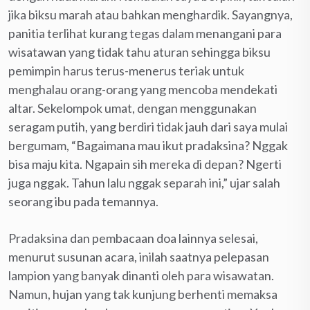
jika biksu marah atau bahkan menghardik. Sayangnya,
panitia terlihat kurang tegas dalam menangani para
wisatawan yang tidak tahu aturan sehingga biksu
pemimpin harus terus-menerus teriak untuk
menghalau orang-orang yang mencoba mendekati
altar. Sekelompok umat, dengan menggunakan
seragam putih, yang berdiri tidak jauh dari saya mulai
bergumam, “Bagaimana mau ikut pradaksina? Nggak
bisa maju kita. Ngapain sih mereka di depan? Ngerti
juga nggak. Tahun lalu nggak separah ini,” ujar salah
seorang ibu pada temannya.
Pradaksina dan pembacaan doa lainnya selesai,
menurut susunan acara, inilah saatnya pelepasan
lampion yang banyak dinanti oleh para wisawatan.
Namun, hujan yang tak kunjung berhenti memaksa