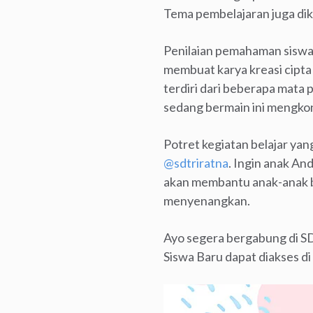
Tema pembelajaran juga dik
Penilaian pemahaman siswa 
membuat karya kreasi cipta s
terdiri dari beberapa mata 
sedang bermain ini mengkon
Potret kegiatan belajar yang
@sdtriratna
. Ingin anak An
akan membantu anak-anak be
menyenangkan.
Ayo segera bergabung di SD 
Siswa Baru dapat diakses di