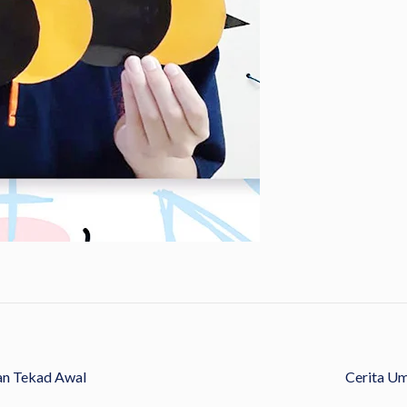
n Tekad Awal
Cerita U