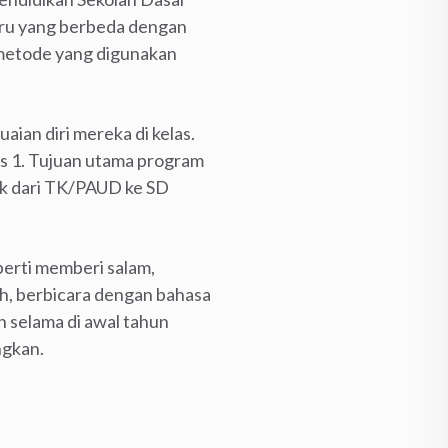
baru yang berbeda dengan
 metode yang digunakan
an diri mereka di kelas.
as 1. Tujuan utama program
nak dari TK/PAUD ke SD
perti memberi salam,
ah, berbicara dengan bahasa
an selama di awal tahun
ngkan.