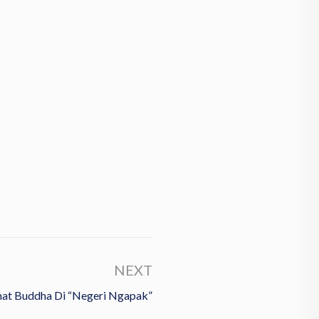
NEXT
mat Buddha Di “Negeri Ngapak”