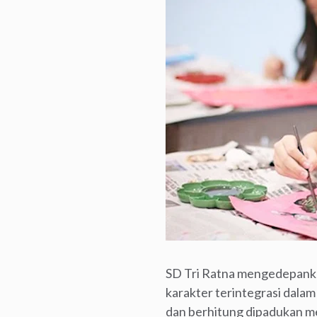
SD Tri Ratna mengedepankan
karakter terintegrasi dalam
dan berhitung dipadukan mel