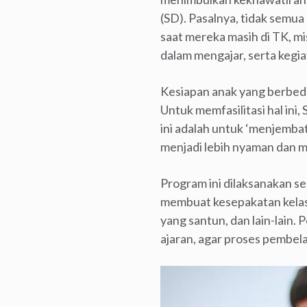
(SD). Pasalnya, tidak semu
saat mereka masih di TK, m
dalam mengajar, serta kegia
Kesiapan anak yang berbeda
Untuk memfasilitasi hal in
ini adalah untuk ‘menjembat
menjadi lebih nyaman dan 
Program ini dilaksanakan s
membuat kesepakatan kelas,
yang santun, dan lain-lain. 
ajaran, agar proses pembel