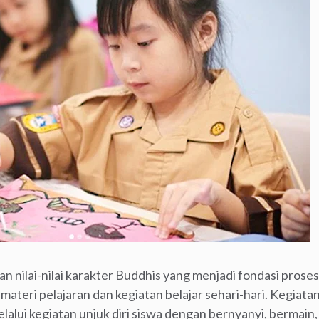
 nilai-nilai karakter Buddhis yang menjadi fondasi prose
 materi pelajaran dan kegiatan belajar sehari-hari. Kegiata
alui kegiatan unjuk diri siswa dengan bernyanyi, bermain,