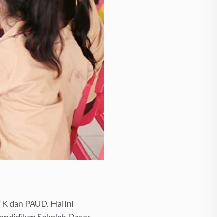
K dan PAUD. Hal ini
endidikan Sekolah Dasar