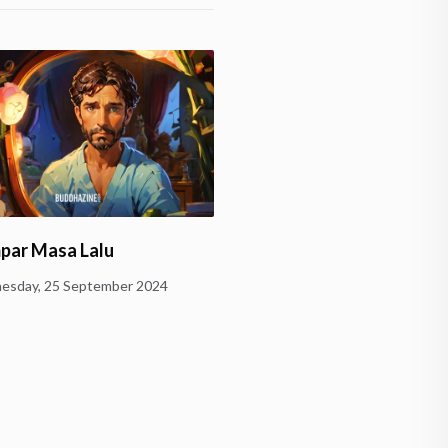
par Masa Lalu
Warung dan Renung
sday, 25 September 2024
Thursday, 8 August 2024