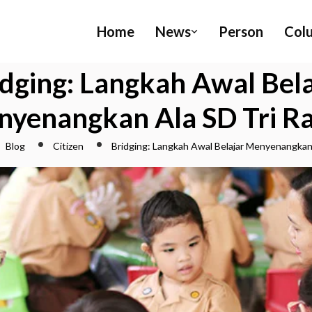
Home
News
Person
Col
idging: Langkah Awal Bela
yenangkan Ala SD Tri R
Blog
Citizen
Bridging: Langkah Awal Belajar Menyenangkan