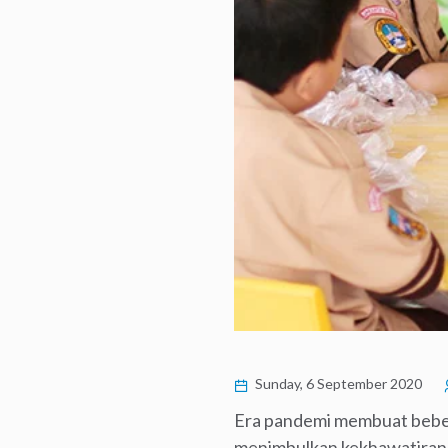
Sunday, 6 September 2020
Era pandemi membuat beber
menimbulkan kekhawatiran 