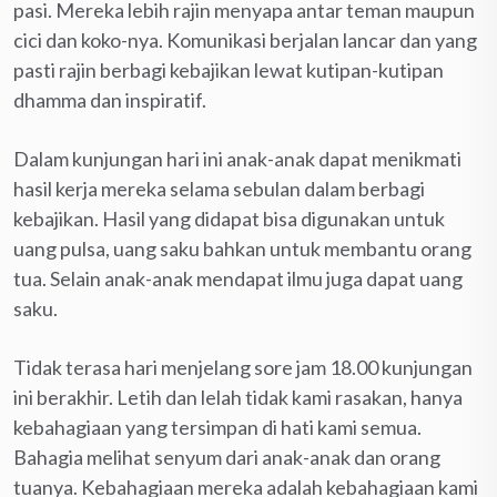
pasi. Mereka lebih rajin menyapa antar teman maupun
cici dan koko-nya. Komunikasi berjalan lancar dan yang
pasti rajin berbagi kebajikan lewat kutipan-kutipan
dhamma dan inspiratif.
Dalam kunjungan hari ini anak-anak dapat menikmati
hasil kerja mereka selama sebulan dalam berbagi
kebajikan. Hasil yang didapat bisa digunakan untuk
uang pulsa, uang saku bahkan untuk membantu orang
tua. Selain anak-anak mendapat ilmu juga dapat uang
saku.
Tidak terasa hari menjelang sore jam 18.00 kunjungan
ini berakhir. Letih dan lelah tidak kami rasakan, hanya
kebahagiaan yang tersimpan di hati kami semua.
Bahagia melihat senyum dari anak-anak dan orang
tuanya. Kebahagiaan mereka adalah kebahagiaan kami