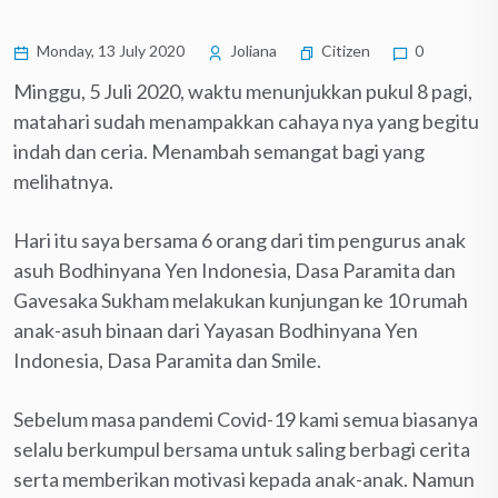
Monday, 13 July 2020
Joliana
Citizen
0
Minggu, 5 Juli 2020, waktu menunjukkan pukul 8 pagi,
matahari sudah menampakkan cahaya nya yang begitu
indah dan ceria. Menambah semangat bagi yang
melihatnya.
Hari itu saya bersama 6 orang dari tim pengurus anak
asuh Bodhinyana Yen Indonesia, Dasa Paramita dan
Gavesaka Sukham melakukan kunjungan ke 10 rumah
anak-asuh binaan dari Yayasan Bodhinyana Yen
Indonesia, Dasa Paramita dan Smile.
Sebelum masa pandemi Covid-19 kami semua biasanya
selalu berkumpul bersama untuk saling berbagi cerita
serta memberikan motivasi kepada anak-anak. Namun