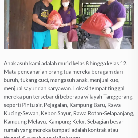
Anak asuh kami adalah murid kelas 8 hingga kelas 12.
Mata pencaharian orang tua mereka beragam dari
buruh, tukang cuci, mengasuh anak, menjual kue,
menjual sayur dan karyawan. Lokasi tempat tinggal
mereka pun tersebar di beberapa wilayah Tanggerang
seperti Pintu air, Pejagalan, Kampung Baru, Rawa
Kucing-Sewan, Kebon Sayur, Rawa Rotan-Selapanjang,
Kampung Melayu, Kampung Kelor. Sebagian besar
rumah yang mereka tempati adalah kontrak atau
tinggal di rumah nenek/keluarga.