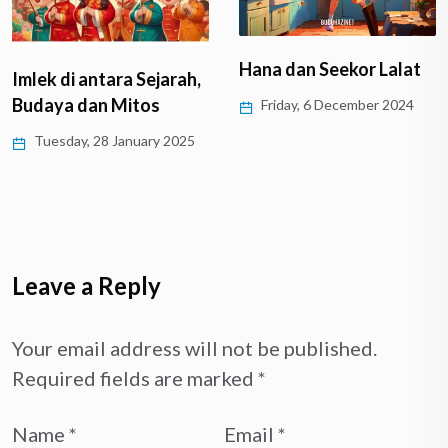
Hana dan Seekor Lalat
Imlek di antara Sejarah,
Budaya dan Mitos
Friday, 6 December 2024
Tuesday, 28 January 2025
Leave a Reply
Your email address will not be published.
Required fields are marked
*
Name
*
Email
*