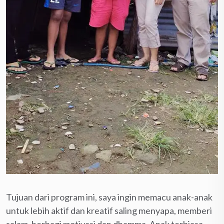
Tujuan dari program ini, saya ingin memacu anak-anak
untuk lebih aktif dan kreatif saling menyapa, memberi
salam, berbagi motivasi dan dhamma. Anak terbiasa