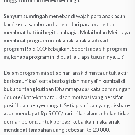
Senyum sumringah menebar di wajah para anak asuh
kami serta sambutan hangat dari para orang tua
membuat hati ini begitu bahagia. Mulai bulan Mei, saya
membuat program untuk anak-anak asuh yaitu
program Rp 5.000/kebajikan. Seperti apa sih program
ini, kenapa program ini dibuat lalu apa tujuan nya…. ?
Dalam program ini setiap hari anak diminta untuk aktif
berkomunikasi serta berbagi dan menyalin kembali di
buku tentang kutipan Dhammapada/ kata perenungan
/ quote/ kata-kata atau kisah motivasi yang bersifat
positif dan penyemangat. Setiap kutipan yang di-share
akan mendapat Rp 5.000/hari, bila dalam sebulan tidak
pernah bolong untuk berbagi kebajikan maka anak
mendapat tambahan uang sebesar Rp 20.000.