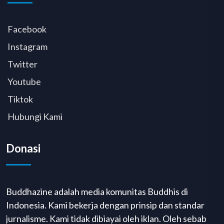
Facebook
Instagram
Twitter
Youtube
Tiktok
Hubungi Kami
Donasi
Buddhazine adalah media komunitas Buddhis di
Indonesia. Kami bekerja dengan prinsip dan standar
jurnalisme. Kami tidak dibiayai oleh iklan. Oleh sebab