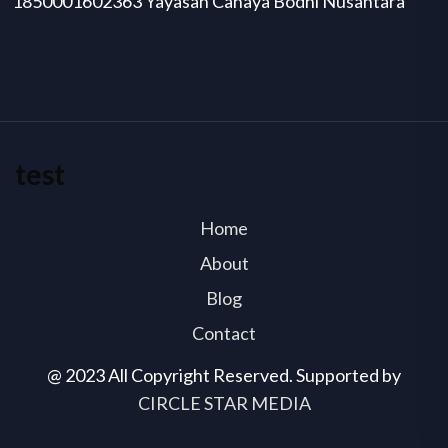
1850001602363 Yayasan Cahaya Bodhi Nusantara
test
Home
About
Blog
Contact
@ 2023 All Copyright Reserved. Supported by
CIRCLE STAR MEDIA