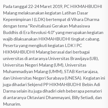
Pada tanggal 22-24 Maret 2019, PC HIKMAHBUDHI
Malang melaksanakan kegiatan Latihan Dasar
Kepemimpinan I (LDK) bertempat di Vihara Dharma
dengan tema “Revitalisasi Gerakan Mahasiswa
Buddhis di Era Revolusi 4.0” yang merupakan kegiatan
wajib dilaksanakan HIKMAHBUDHI tingkat cabang.
Peserta yang mengikuti kegiatan LDK I PC
HIKMAHBUDHI Malang berasal dari berbagai
universitas di antaranya Universitas Brawijaya (UB),
Universitas Negeri Malang (UM), Universitas
Muhammadiyan Malang (UMM), STAB Kertarajasa,
dan Universitas Negeri Surabaya (UNESA). Kegiatan ini
juga dihadari Sekjend PP HIKMAHBUDHI Bebin Adi
Darma selain itu juga dihadiri oleh beberapa pemateri
di antaranya Oktaviani Dhammayani, Billy Setiadi, dan
Munarim.