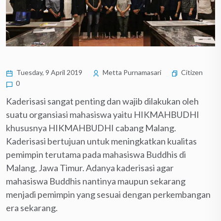
Tuesday, 9 April 2019
Metta Purnamasari
Citizen
0
Kaderisasi sangat penting dan wajib dilakukan oleh
suatu organsiasi mahasiswa yaitu HIKMAHBUDHI
khususnya HIKMAHBUDHI cabang Malang.
Kaderisasi bertujuan untuk meningkatkan kualitas
pemimpin terutama pada mahasiswa Buddhis di
Malang, Jawa Timur. Adanya kaderisasi agar
mahasiswa Buddhis nantinya maupun sekarang
menjadi pemimpin yang sesuai dengan perkembangan
era sekarang.