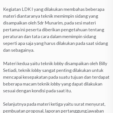
Kegiatan LDK I yang dilakukan membahas beberapa
materi diantaranya teknik memimpin sidang yang
disampaikan oleh Sdr Munarim, pada sesi materi
pertama ini peserta diberikan pengetahuan tentang
peraturan dan tata cara dalam memimpin sidang
seperti apa saja yang harus dilakukan pada saat sidang
dan sebagainya.
Materi kedua yaitu teknik
lobby
disampaikan oleh Billy
Setiadi, teknik
lobby
sangat penting dilakukan untuk
mencapai kesepakatan pada suatu tujuan dan terdapat
beberapa macam teknik
lobby
yang dapat dilakukan
sesuai dengan kondisi pada saat itu.
Selanjutnya pada materi ketiga yaitu surat menyurat,
pembuatan proposal, laporan pertanggung jawaban