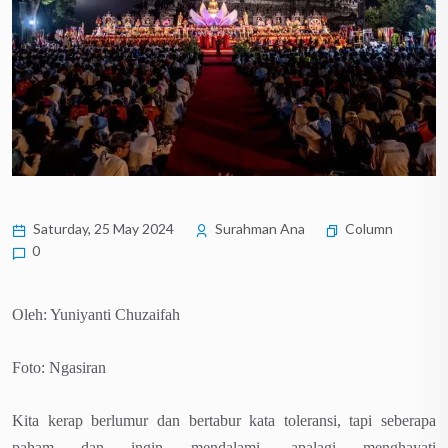
Saturday, 25 May 2024
Surahman Ana
Column
0
Oleh: Yuniyanti Chuzaifah
Foto: Ngasiran
Kita kerap berlumur dan bertabur kata toleransi, tapi seberapa
paham dan ingin mendalami, apalagi menghayati