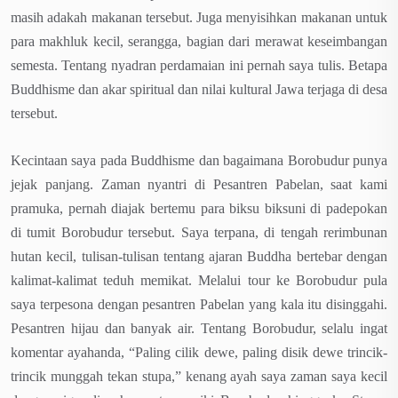
masih adakah makanan tersebut. Juga menyisihkan makanan untuk
para makhluk kecil, serangga, bagian dari merawat keseimbangan
semesta. Tentang nyadran perdamaian ini pernah saya tulis. Betapa
Buddhisme dan akar spiritual dan nilai kultural Jawa terjaga di desa
tersebut.
Kecintaan saya pada Buddhisme dan bagaimana Borobudur punya
jejak panjang. Zaman nyantri di Pesantren Pabelan, saat kami
pramuka, pernah diajak bertemu para biksu biksuni di padepokan
di tumit Borobudur tersebut. Saya terpana, di tengah rerimbunan
hutan kecil, tulisan-tulisan tentang ajaran Buddha bertebar dengan
kalimat-kalimat teduh memikat. Melalui tour ke Borobudur pula
saya terpesona dengan pesantren Pabelan yang kala itu disinggahi.
Pesantren hijau dan banyak air. Tentang Borobudur, selalu ingat
komentar ayahanda, “Paling cilik dewe, paling disik dewe trincik-
trincik munggah tekan stupa,” kenang ayah saya zaman saya kecil