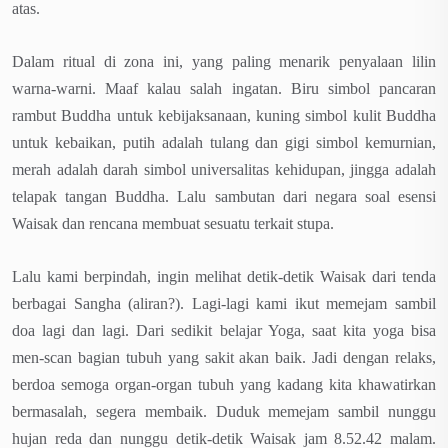
atas.
Dalam ritual di zona ini, yang paling menarik penyalaan lilin
warna-warni. Maaf kalau salah ingatan. Biru simbol pancaran
rambut Buddha untuk kebijaksanaan, kuning simbol kulit Buddha
untuk kebaikan, putih adalah tulang dan gigi simbol kemurnian,
merah adalah darah simbol universalitas kehidupan, jingga adalah
telapak tangan Buddha. Lalu sambutan dari negara soal esensi
Waisak dan rencana membuat sesuatu terkait stupa.
Lalu kami berpindah, ingin melihat detik-detik Waisak dari tenda
berbagai Sangha (aliran?). Lagi-lagi kami ikut memejam sambil
doa lagi dan lagi. Dari sedikit belajar Yoga, saat kita yoga bisa
men-scan bagian tubuh yang sakit akan baik. Jadi dengan relaks,
berdoa semoga organ-organ tubuh yang kadang kita khawatirkan
bermasalah, segera membaik. Duduk memejam sambil nunggu
hujan reda dan nunggu detik-detik Waisak jam 8.52.42 malam.