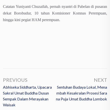
Catatan Yuniyanti Chuzaifah, pernah nyantri di Pabelan di pusaran
dekat Borobudur, 10 tahun Komisioner Komnas Perempuan,
hingga kini pegiat HAM perempuan.
PREVIOUS
NEXT
Abhiseka Siddharta, Upacara
Sentuhan Budaya Lokal, Mena
Sakral Umat Buddha Dusun
Mbah Kesakralan Prosesi Sara
Sempak Dalam Merayakan
Na Puja Umat Buddha Lombok
Waisak