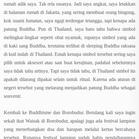
rumah adik saya. Tak rela rasanya. Jadi saya angkat, saya letakkan
di halaman rumah di Jakarta, yang sering membuat orang bingung,
kok suami Jumatan, saya ngaji terdengar tetangga, tapi kenapa ada
patung Buddha. Pun di Thailand, saya baru tahu bahwa simbol
melingkar-lingkar seperti obat nyamuk, rupanya simbol yang ada
di kaki sang Buddha, terutama terlihat di sleeping Buddha raksasa
di kuil indah di Thailand. Entah kenapa simbol tersebut sering saya
pilih untuk aksesori atau saat buat kerajinan, padahal sebelumnya
saya tidak tahu artinya. Tapi saya tidak tahu, di Thailand simbol itu
apakah dilarang dipakai selain untuk ritual. Karena ada aturan di
negeri tersebut yang melarang menjadikan patung Buddha sebagai
souvenir.
Kembali ke Buddhisme dan Borobudur. Berulang kali saya ingin
sekali ikut Waisak di Borobudur, apalagi juga ada festival lampion
yang menerbangkan doa dan harapan melalui kertas bercahaya
tersebut. Rupanya festival lampion sudah habis pendaftarannya