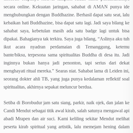
secara online. Kekuatan jaringan, sahabat di AMAN punya ide
menghubungkan dengan Buddhazine. Berhasil dapat satu seat, lalu
kebaikan hati Buddhazine, bisa dapat satu lagi. Jadi saya bilang ke
sahabat saya, kebetulan masih ada satu badge lagi untuk bisa
dipakai. Bahagianya tak terkira. Saya juga bilang, “Aslinya aku tuh
ikut acara nyadran perdamaian di Temanggung, ketemu
bante/biksu, terpesona sama spiritualitas Buddha di desa itu. Jadi
inginnya bukan hanya jadi penonton, tapi serius dari dekat
menghayati ritual mereka.” Searas niat. Sahabat lama di Leiden ini,
seorang dokter ahli TB, yang juga punya kedalaman reflektif soal
spiritualitas, akhirnya sepakat meluncur berdua.
Setiba di Borobudur jam satu siang, parkir, naik ojek, dan jalan ke
Candi Mendut sebagai titik awal kirab, salah satunya mengawal api
abadi Mrapen dan air suci. Kami keliling sekitar Mendut melihat
peserta kirab spiritual yang artistik, lalu memejam hening dalam