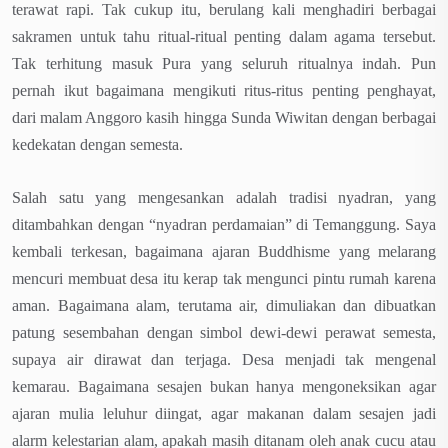
terawat rapi. Tak cukup itu, berulang kali menghadiri berbagai
sakramen untuk tahu ritual-ritual penting dalam agama tersebut.
Tak terhitung masuk Pura yang seluruh ritualnya indah. Pun
pernah ikut bagaimana mengikuti ritus-ritus penting penghayat,
dari malam Anggoro kasih hingga Sunda Wiwitan dengan berbagai
kedekatan dengan semesta.
Salah satu yang mengesankan adalah tradisi nyadran, yang
ditambahkan dengan “nyadran perdamaian” di Temanggung. Saya
kembali terkesan, bagaimana ajaran Buddhisme yang melarang
mencuri membuat desa itu kerap tak mengunci pintu rumah karena
aman. Bagaimana alam, terutama air, dimuliakan dan dibuatkan
patung sesembahan dengan simbol dewi-dewi perawat semesta,
supaya air dirawat dan terjaga. Desa menjadi tak mengenal
kemarau. Bagaimana sesajen bukan hanya mengoneksikan agar
ajaran mulia leluhur diingat, agar makanan dalam sesajen jadi
alarm kelestarian alam, apakah masih ditanam oleh anak cucu atau