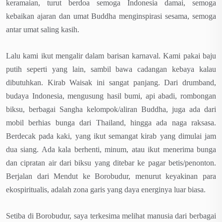
keramaian, turut berdoa semoga Indonesia damai, semoga
kebaikan ajaran dan umat Buddha menginspirasi sesama, semoga
antar umat saling kasih.
Lalu kami ikut mengalir dalam barisan karnaval. Kami pakai baju
putih seperti yang lain, sambil bawa cadangan kebaya kalau
dibutuhkan. Kirab Waisak ini sangat panjang. Dari drumband,
budaya Indonesia, mengusung hasil bumi, api abadi, rombongan
biksu, berbagai Sangha kelompok/aliran Buddha, juga ada dari
mobil berhias bunga dari Thailand, hingga ada naga raksasa.
Berdecak pada kaki, yang ikut semangat kirab yang dimulai jam
dua siang. Ada kala berhenti, minum, atau ikut menerima bunga
dan cipratan air dari biksu yang ditebar ke pagar betis/penonton.
Berjalan dari Mendut ke Borobudur, menurut keyakinan para
ekospiritualis, adalah zona garis yang daya energinya luar biasa.
Setiba di Borobudur, saya terkesima melihat manusia dari berbagai