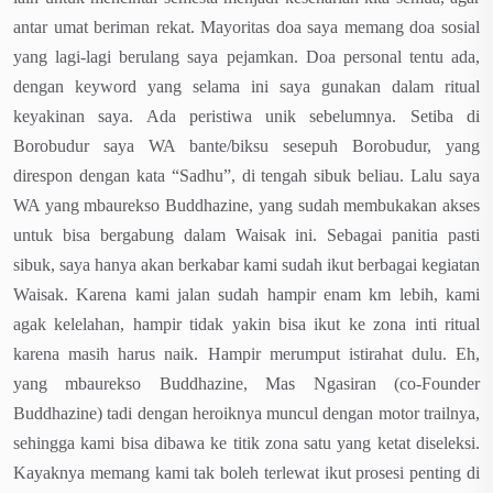
antar umat beriman rekat. Mayoritas doa saya memang doa sosial
yang lagi-lagi berulang saya pejamkan. Doa personal tentu ada,
dengan keyword yang selama ini saya gunakan dalam ritual
keyakinan saya. Ada peristiwa unik sebelumnya. Setiba di
Borobudur saya WA bante/biksu sesepuh Borobudur, yang
direspon dengan kata “Sadhu”, di tengah sibuk beliau. Lalu saya
WA yang mbaurekso Buddhazine, yang sudah membukakan akses
untuk bisa bergabung dalam Waisak ini. Sebagai panitia pasti
sibuk, saya hanya akan berkabar kami sudah ikut berbagai kegiatan
Waisak. Karena kami jalan sudah hampir enam km lebih, kami
agak kelelahan, hampir tidak yakin bisa ikut ke zona inti ritual
karena masih harus naik. Hampir merumput istirahat dulu. Eh,
yang mbaurekso Buddhazine, Mas Ngasiran (co-Founder
Buddhazine) tadi dengan heroiknya muncul dengan motor trailnya,
sehingga kami bisa dibawa ke titik zona satu yang ketat diseleksi.
Kayaknya memang kami tak boleh terlewat ikut prosesi penting di