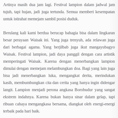
Artinya masih dua jam lagi. Festival lampion dalam jadwal jam
tujuh, tapi hujan, jadi juga tertunda. Semua memberi kesempatan
untuk istirahat memejam sambil posisi duduk.
Berulang kali kami berdua berucap bahagia bisa dalam lingkaran
besar perayaan Waisak ini. Yang juga trenyuh, ada relawan juga
dari berbagai agama. Yang berjilbab juga ikut mangayubagyo
Waisak. Festival lampion, jadi daya panggil dengan cara artistik
memperingati Waisak. Karena dengan menerbangkan lampion
dimulai dengan memejam melambungkan doa. Bagi yang lain juga
bisa jadi menerbangkan luka, mengangkat derita, merindukan
kasih, membumbungkan cita dan cerita yang hanya ingin didengar
langit. Lampion menjadi perona angkasa Borobudur yang sangat
ekstrem indahnya. Karena bukan hanya sinar dalam gelap, tapi
ribuan cahaya mengangkasa bersama, diangkat oleh energi-energi
terbaik pada hari baik.