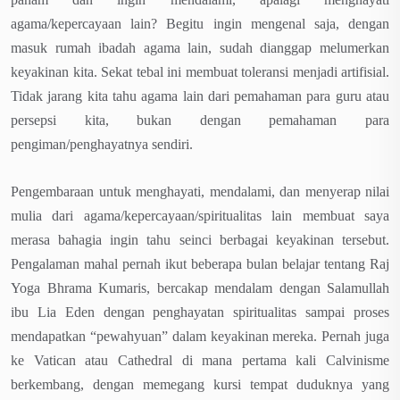
agama/kepercayaan lain? Begitu ingin mengenal saja, dengan
masuk rumah ibadah agama lain, sudah dianggap melumerkan
keyakinan kita. Sekat tebal ini membuat toleransi menjadi artifisial.
Tidak jarang kita tahu agama lain dari pemahaman para guru atau
persepsi kita, bukan dengan pemahaman para
pengiman/penghayatnya sendiri.
Pengembaraan untuk menghayati, mendalami, dan menyerap nilai
mulia dari agama/kepercayaan/spiritualitas lain membuat saya
merasa bahagia ingin tahu seinci berbagai keyakinan tersebut.
Pengalaman mahal pernah ikut beberapa bulan belajar tentang Raj
Yoga Bhrama Kumaris, bercakap mendalam dengan Salamullah
ibu Lia Eden dengan penghayatan spiritualitas sampai proses
mendapatkan “pewahyuan” dalam keyakinan mereka. Pernah juga
ke Vatican atau Cathedral di mana pertama kali Calvinisme
berkembang, dengan memegang kursi tempat duduknya yang