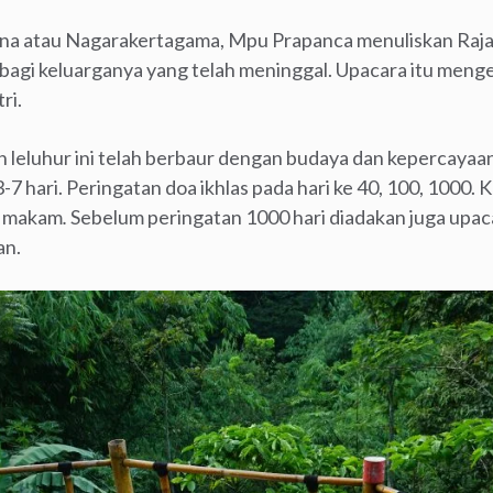
a atau Nagarakertagama, Mpu Prapanca menuliskan Raj
bagi keluarganya yang telah meninggal. Upacara itu men
ri.
 leluhur ini telah berbaur dengan budaya dan kepercayaan 
-7 hari. Peringatan doa ikhlas pada hari ke 40, 100, 1000.
i makam
.
Sebelum peringatan 1000 hari diadakan juga upac
an.