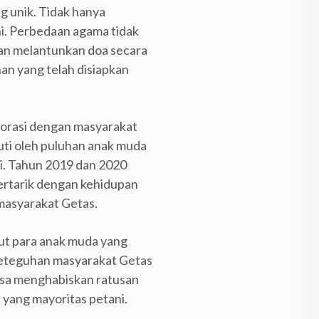
 unik. Tidak hanya
i. Perbedaan agama tidak
n melantunkan doa secara
an yang telah disiapkan
borasi dengan masyarakat
uti oleh puluhan anak muda
li. Tahun 2019 dan 2020
rtarik dengan kehidupan
 masyarakat Getas.
ut para anak muda yang
 Keteguhan masyarakat Getas
bisa menghabiskan ratusan
n yang mayoritas petani.