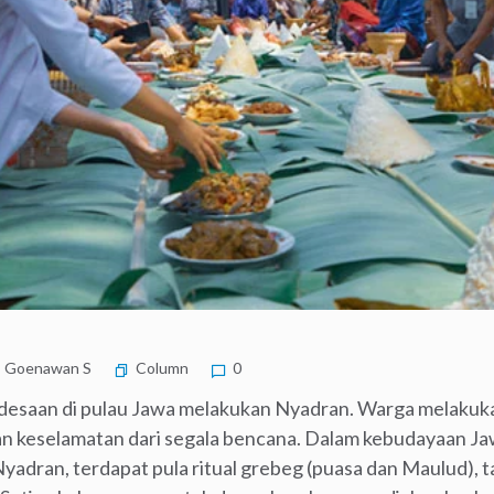
Goenawan S
Column
0
rdesaan di pulau Jawa melakukan Nyadran. Warga melakuk
an keselamatan dari segala bencana. Dalam kebudayaan 
Nyadran, terdapat pula ritual grebeg (puasa dan Maulud), t