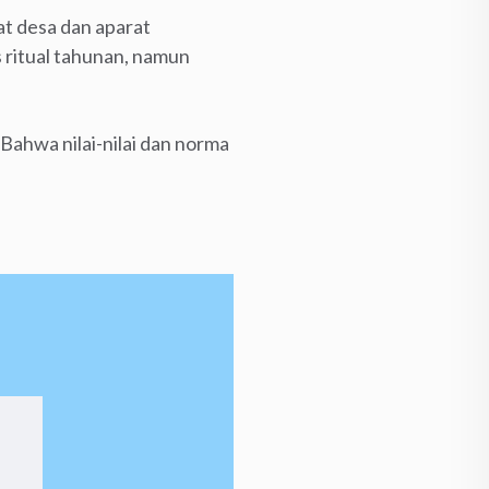
at desa dan aparat
 ritual tahunan, namun
Bahwa nilai-nilai dan norma