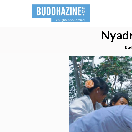
Nyadr
Bud