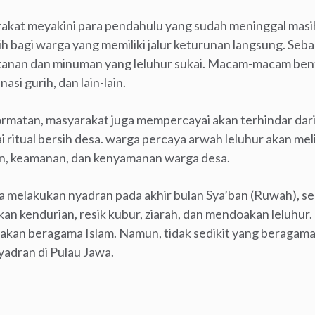
akat meyakini para pendahulu yang sudah meninggal mas
ih bagi warga yang memiliki jalur keturunan langsung. Seba
anan dan minuman yang leluhur sukai. Macam-macam ben
si gurih, dan lain-lain.
ormatan, masyarakat juga mempercayai akan terhindar dari
i ritual bersih desa. warga percaya arwah leluhur akan mel
n, keamanan, dan kenyamanan warga desa.
a melakukan nyadran pada akhir bulan Sya’ban (Ruwah), 
 kendurian, resik kubur, ziarah, dan mendoakan leluhur
kan beragama Islam. Namun, tidak sedikit yang beragama 
yadran di Pulau Jawa.