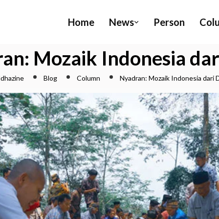
Home
News
Person
Col
an: Mozaik Indonesia dar
dhazine
Blog
Column
Nyadran: Mozaik Indonesia dari 