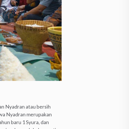
an Nyadran atau bersih
Jawa Nyadran merupakan
ahun baru 1 Syura, dan