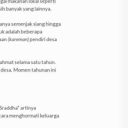
gai makanan lokal seperti
ih banyak yang lainnya.
sanya semenjak siang hingga
ruk adalah beberapa
kaan
(kareman)
pendiri desa
ahmat selama satu tahun.
g desa. Momen tahunan ini
Sraddha“ artinya
acara menghormati keluarga