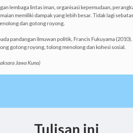
ngan lembaga lintas iman, organisasi kepemudaan, perangk
aian memiliki dampak yang lebih besar. Tidak lagi sebatas
menolong dan gotong royong.
pada pandangan ilmuwan politik, Francis Fukuyama (2010). 
g gotong royong, tolong menolong dan kohesi sosial.
 aksara Jawa Kuna)
Tulisan ini