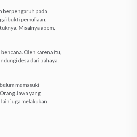
ih berpengaruh pada
gai bukti pemuliaan,
tuknya. Misalnya apem,
 bencana. Oleh karena itu,
indungi desa dari bahaya.
sebelum memasuki
. Orang Jawa yang
lain juga melakukan