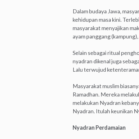
Dalam budaya Jawa, masyar
kehidupan masa kini. Terleb
masyarakat menyajikan mak
ayam panggang (kampung), na
Selain sebagai ritual pengh
nyadran dikenal juga sebaga
Lalu terwujud ketenterama
Masyarakat muslim biasany
Ramadhan. Mereka melakukan
melakukan Nyadran kebanya
Nyadran. Itulah keunikan N
Nyadran Perdamaian