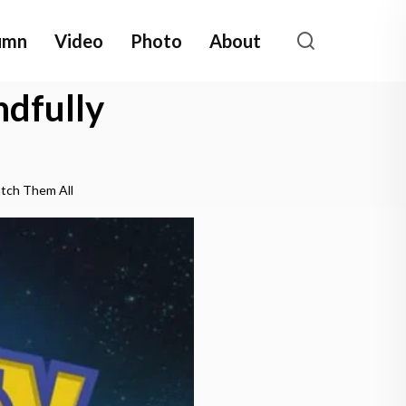
umn
Video
Photo
About
dfully
tch Them All