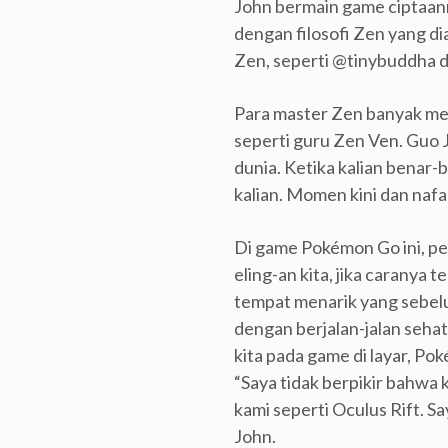
John bermain game ciptaann
dengan filosofi Zen yang d
Zen, seperti @tinybuddha
Para master Zen banyak me
seperti guru Zen Ven. Guo 
dunia. Ketika kalian benar
kalian. Momen kini dan naf
Di game Pokémon Go ini, p
eling-an kita, jika caranya
tempat menarik yang sebelu
dengan berjalan-jalan sehat
kita pada game di layar, P
“Saya tidak berpikir bahwa 
kami seperti Oculus Rift. S
John.