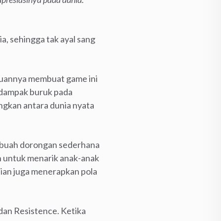
, sehingga tak ayal sang
juannya membuat game ini
erdampak buruk pada
ngkan antara dunia nyata
 Sebuah dorongan sederhana
 untuk menarik anak-anak
dian juga menerapkan pola
dan Resistence. Ketika