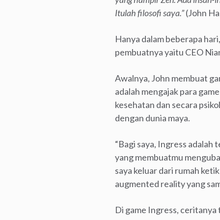
Itulah filosofi saya.”
(John Ha
Hanya dalam beberapa hari,
pembuatnya yaitu CEO Niant
Awalnya, John membuat gam
adalah mengajak para gamer
kesehatan dan secara psiko
dengan dunia maya.
“Bagi saya, Ingress adalah
yang membuatmu mengubah 
saya keluar dari rumah keti
augmented reality yang sa
Di game Ingress, ceritanya