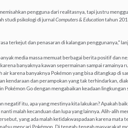
memisahkan pengguna dari realitasnya, tapi justru menggun
studi psikologi di jurnal
Computers & Education
tahun 2013
rasa terkejut dan penasaran di kalangan penggunanya,” lanju
banyak media massa memuat berbagai berita positif dan ne
asi karena banyaknya kawan sepermainan sampai ramainya r
 air karena banyaknya Pokémon yang bisa ditangkap di sa
aan kendaraan dan perampokan yang tak terhindarkan, dia
ain Pokémon Go dengan mengabaikan keadaan lingkungan s
negatif itu, apa yang mestinya kita lakukan? Apakah baik a
nanti malah kecanduan dan lupa yang lainnya. Alih-alih me
ersebut, yang ada malah ketidakwaspadaan karena mata 
m nafsu mencari Pokémon. Di tengah-tengah masyarakat mo