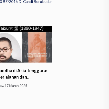
0 BE/2016 Di Candi Borobudur
Buddha di Asia Tenggara:
Saatnya Hidup Berkesad
Perjalanan dan…
Hadapi Krisis Iklim
y, 17 March 2025
Thursday, 13 March 2025