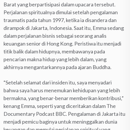
Barat yang berpartisipasi dalam upacara tersebut.
Perjalanan spiritualnya dimulai setelah pengalaman
traumatis pada tahun 1997, ketika ia disandera dan
dirampok di Jakarta, Indonesia. Saat itu, Emma sedang
dalam perjalanan bisnis sebagai seorang analis
keuangan senior di Hong Kong. Peristiwa itu menjadi
titik balik dalam hidupnya, membawanya pada
pencarian makna hidup yang lebih dalam, yang
akhirnya mengantarkannya pada ajaran Buddha.
“Setelah selamat dari insiden itu, saya menyadari
bahwa saya harus menemukan kehidupan yang lebih
bermakna, yang benar-benar memberikan kontribusi,”
kenang Emma, seperti yang diceritakan dalam The
Documentary Podcast BBC. Pengalaman di Jakarta itu
menjadi pemicu baginya untuk meninggalkan dunia
keuangan dan memulai perjalanan spiritual yang