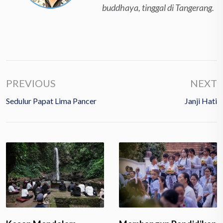
buddhaya, tinggal di Tangerang.
PREVIOUS
NEXT
Sedulur Papat Lima Pancer
Janji Hati
Jejak Buddha di Asia