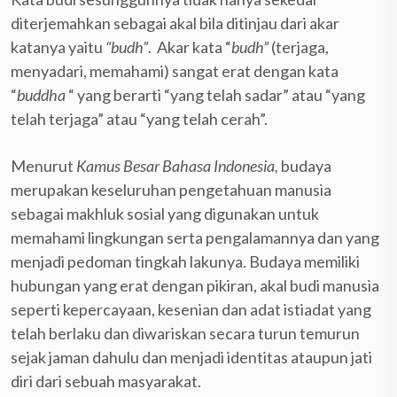
diterjemahkan sebagai akal bila ditinjau dari akar
katanya yaitu
“budh”
. Akar kata “
budh”
(terjaga,
menyadari, memahami) sangat erat dengan kata
“
buddha
“ yang berarti “yang telah sadar” atau “yang
telah terjaga” atau “yang telah cerah”.
Menurut
Kamus Besar Bahasa Indonesia,
budaya
merupakan keseluruhan pengetahuan manusia
sebagai makhluk sosial yang digunakan untuk
memahami lingkungan serta pengalamannya dan yang
menjadi pedoman tingkah lakunya. Budaya memiliki
hubungan yang erat dengan pikiran, akal budi manusia
seperti kepercayaan, kesenian dan adat istiadat yang
telah berlaku dan diwariskan secara turun temurun
sejak jaman dahulu dan menjadi identitas ataupun jati
diri dari sebuah masyarakat.