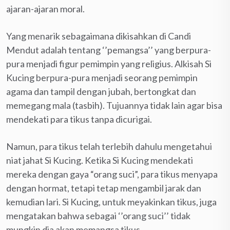
ajaran-ajaran moral.
Yang menarik sebagaimana dikisahkan di Candi
Mendut adalah tentang ‘’pemangsa’’ yang berpura-
pura menjadi figur pemimpin yang religius. Alkisah Si
Kucing berpura-pura menjadi seorang pemimpin
agama dan tampil dengan jubah, bertongkat dan
memegang mala (tasbih). Tujuannya tidak lain agar bisa
mendekati para tikus tanpa dicurigai.
Namun, para tikus telah terlebih dahulu mengetahui
niat jahat Si Kucing. Ketika Si Kucing mendekati
mereka dengan gaya “orang suci”, para tikus menyapa
dengan hormat, tetapi tetap mengambil jarak dan
kemudian lari. Si Kucing, untuk meyakinkan tikus, juga
mengatakan bahwa sebagai ‘’orang suci’’ tidak
mungkin dia akan memangsa tikus.