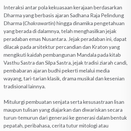
Interaksi antar pola kekuasaan kerajaan berdasarkan
Dharma yang berbasis ajaran Sadhana Raja Pelindung
Dharma (
Chakrawartin
) hingga dinamika pengetahuan
yang berada di dalamnya, telah menghasilkan jejak
peradaban emas Nusantara. Jejak peradaban ini, dapat
dilacak pada arsitektur percandian dan Kraton yang
mengikuti kaidah pembangunan Mandala pada kitab
Vasthu Sastra dan Silpa Sastra, jejak tradisi ziarah candi,
pembabaran ajaran budhi pekerti melalui media
wayang, tari-tarian klasik, drama musikal dan kesenian
tradisional lainnya.
Mitulurgi pembuatan senjata serta kesusastraan lisan
maupun tulisan yang diajarkan dan diwariskan secara
turun-temurun dari generasi ke generasi dalam bentuk
pepatah, peribahasa, cerita tutur mitologi atau