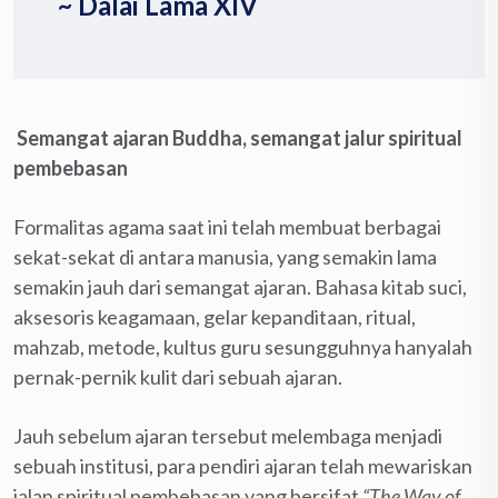
~ Dalai Lama XIV
Semangat ajaran Buddha, semangat jalur spiritual
pembebasan
Formalitas agama saat ini telah membuat berbagai
sekat-sekat di antara manusia, yang semakin lama
semakin jauh dari semangat ajaran. Bahasa kitab suci,
aksesoris keagamaan, gelar kepanditaan, ritual,
mahzab, metode, kultus guru sesungguhnya hanyalah
pernak-pernik kulit dari sebuah ajaran.
Jauh sebelum ajaran tersebut melembaga menjadi
sebuah institusi, para pendiri ajaran telah mewariskan
jalan spiritual pembebasan yang bersifat
“The Way of