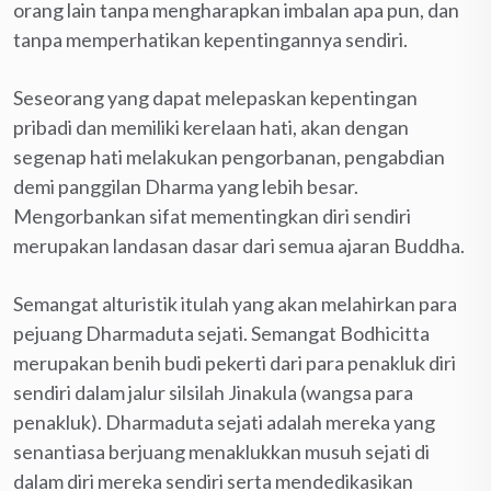
orang lain tanpa mengharapkan imbalan apa pun, dan
tanpa memperhatikan kepentingannya sendiri.
Seseorang yang dapat melepaskan kepentingan
pribadi dan memiliki kerelaan hati, akan dengan
segenap hati melakukan pengorbanan, pengabdian
demi panggilan Dharma yang lebih besar.
Mengorbankan sifat mementingkan diri sendiri
merupakan landasan dasar dari semua ajaran Buddha.
Semangat alturistik itulah yang akan melahirkan para
pejuang Dharmaduta sejati. Semangat Bodhicitta
merupakan benih budi pekerti dari para penakluk diri
sendiri dalam jalur silsilah Jinakula (wangsa para
penakluk). Dharmaduta sejati adalah mereka yang
senantiasa berjuang menaklukkan musuh sejati di
dalam diri mereka sendiri serta mendedikasikan