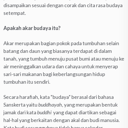
disampaikan sesuai dengan corak dan cita rasa budaya
setempat.
Apakah akar budaya itu?
Akar merupakan bagian pokok pada tumbuhan selain
batang dan daun yang biasanya terdapat di dalam
tanah, yang tumbuh menuju pusat bumi atau menuju ke
air meninggalkan udara dan cahaya untuk menyerap
sari-sari makanan bagi keberlangsungan hidup
tumbuhan itu sendiri.
Secara harafiah, kata “budaya” berasal dari bahasa
Sanskerta yaitu
buddhayah
, yang merupakan bentuk
jamak dari kata
buddhi
yang dapat diartikan sebagai
hal-hal yang berkaitan dengan akal dan budi manusia.
Kata budi sesungguhnya tidak hanya sekedar