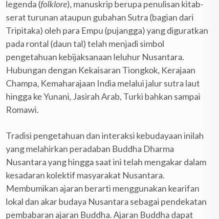
legenda (
folklore
), manuskrip berupa penulisan kitab-
serat turunan ataupun gubahan Sutra (bagian dari
Tripitaka) oleh para Empu (pujangga) yang diguratkan
pada rontal (daun tal) telah menjadi simbol
pengetahuan kebijaksanaan leluhur Nusantara.
Hubungan dengan Kekaisaran Tiongkok, Kerajaan
Champa, Kemaharajaan India melalui jalur sutra laut
hingga ke Yunani, Jasirah Arab, Turki bahkan sampai
Romawi.
Tradisi pengetahuan dan interaksi kebudayaan inilah
yang melahirkan peradaban Buddha Dharma
Nusantara yang hingga saat ini telah mengakar dalam
kesadaran kolektif masyarakat Nusantara.
Membumikan ajaran berarti menggunakan kearifan
lokal dan akar budaya Nusantara sebagai pendekatan
pembabaran ajaran Buddha. Ajaran Buddha dapat