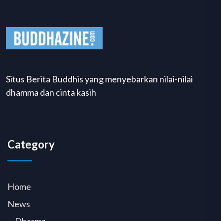
Situs Berita Buddhis yang menyebarkan nilai-nilai
dhamma dan cinta kasih
Category
Home
News
Dharma