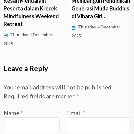
Membangun Pendidikan
Tenggara: Kisah
Generasi Muda Buddhis
Perjalanan dan…
di Vihara Giri…
Monday, 17 March 2025
Thursday, 4 December
2025
Leave a Reply
Your email address will not be published.
Required fields are marked
*
Name
*
Email
*