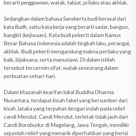
berarti
penggawean
, watak, tabiat, prilaku atau akhlak.
Sedangkan dalam bahasa Sanskerta budi berasal dari
kata
Budh
, yaitu kata kerja yang berarti sadar, bangun,
bangkit (kejiwaan). Kata budi pekerti dalam Kamus
Besar Bahasa Indonesia adalah tingkah laku, perangai,
akhlak. Budi pekerti mengandung makna perilaku yang
baik, bijaksana, serta manusiawi. Di dalam istilah
tersebut tercermin sifat, watak seseorang dalam
perbuatan sehari-hari.
Dalam khazanah kearifan lokal Buddha Dharma
Nusantara, terdapat kisah fabel yang bersumber dari
kisah Jataka yang terpahat dengan indah pada relief
candi Mendut. Candi Mendut, terletak tidak jauh dari
Candi Borobudur di Magelang, Jawa Tengah, memiliki
sejumlah relief yang menarik diperhatikan yang berisi