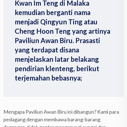
Kwan Im Teng di Malaka
kemudian berganti nama
menjadi Qingyun Ting atau
Cheng Hoon Teng yang artinya
Paviliun Awan Biru. Prasasti
yang terdapat disana
menjelaskan latar belakang
pendirian klenteng, berikut
terjemahan bebasnya;
Mengapa Paviliun Awan Biru ini dibangun? Kami para
pedagang dengan membawa barang-barang
dagangan, tidak gentar mengarungi sungai dan