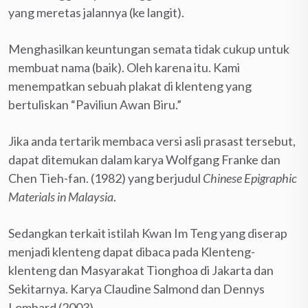
yang meretas jalannya (ke langit).
Menghasilkan keuntungan semata tidak cukup untuk
membuat nama (baik). Oleh karena itu. Kami
menempatkan sebuah plakat di klenteng yang
bertuliskan “Paviliun Awan Biru.”
Jika anda tertarik membaca versi asli prasast tersebut,
dapat ditemukan dalam karya Wolfgang Franke dan
Chen Tieh-fan. (1982) yang berjudul
Chinese Epigraphic
Materials in Malaysia
.
Sedangkan terkait istilah Kwan Im Teng yang diserap
menjadi klenteng dapat dibaca pada Klenteng-
klenteng dan Masyarakat Tionghoa di Jakarta dan
Sekitarnya. Karya Claudine Salmond dan Dennys
Lombard (2003).