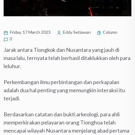
Friday, 17 March 2023
Eddy Setiawan
Column
0
Jarak antara Tiongkok dan Nusantara yang jauh di
masa lalu, ternyata telah berhasil ditaklukkan oleh para
leluhur.
Perkembangan ilmu perbintangan dan perkapalan
adalah dua hal penting yang memungkin interaksi itu
terjadi.
Berdasarkan catatan dan bukti arkeologi, para ahli
memperkirakan pelayaran orang Tionghoa telah
mencapai wilayah Nusantara menjelang abad pertama