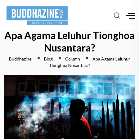
Apa Agama Leluhur Tionghoa
Nusantara?
Buddhazine
Blog
Column
Apa Agama Leluhur
Tionghoa Nusantara?