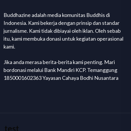
Buddhazine adalah media komunitas Buddhis di
Indonesia. Kami bekerja dengan prinsip dan standar
jurnalisme. Kami tidak dibiayai oleh iklan. Oleh sebab
itu, kami membuka donasi untuk kegiatan operasional
kami.
Jika anda merasa berita-berita kami penting. Mari
bordonasi melalui Bank Mandiri KCP. Temanggung
1850001602363 Yayasan Cahaya Bodhi Nusantara
test