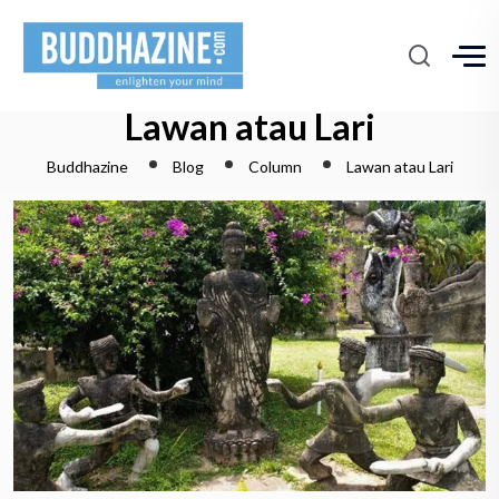
Lawan atau Lari
Buddhazine
Blog
Column
Lawan atau Lari