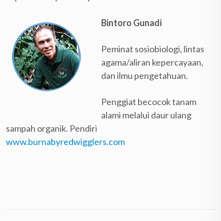
Bintoro Gunadi
Peminat sosiobiologi, lintas
agama/aliran kepercayaan,
dan ilmu pengetahuan.
Penggiat becocok tanam
alami melalui daur ulang
sampah organik. Pendiri
www.burnabyredwigglers.com