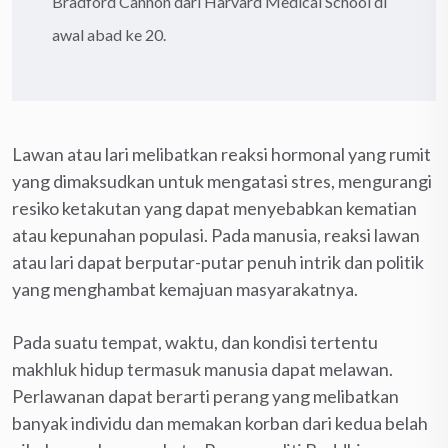
Bradford Cannon dari Harvard Medical School di
awal abad ke 20.
Lawan atau lari melibatkan reaksi hormonal yang rumit
yang dimaksudkan untuk mengatasi stres, mengurangi
resiko ketakutan yang dapat menyebabkan kematian
atau kepunahan populasi. Pada manusia, reaksi lawan
atau lari dapat berputar-putar penuh intrik dan politik
yang menghambat kemajuan masyarakatnya.
Pada suatu tempat, waktu, dan kondisi tertentu
makhluk hidup termasuk manusia dapat melawan.
Perlawanan dapat berarti perang yang melibatkan
banyak individu dan memakan korban dari kedua belah