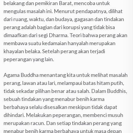
belakang dan pemikiran Barat, mencoba untuk
mengulas masalah ini. Menurut pendapatnya, dilihat
dari ruang, waktu, dan budaya, gagasan dan tindakan
perang adalah bagian dari korupsi yang tidak bisa
dimaafkan dari segi Dharma. Teori bahwa perang akan
membawa suatu kedamaian hanyalah merupakan
khayalan belaka. Setelah perang akan terjadi
peperangan yang lain.
Agama Buddha menantang kita untuk melihat masalah
perang, lawan atau lari, melampaui batas hitam putih,
tidak sekadar pilihan benar atau salah. Dalam Buddhis,
sebuah tindakan yang menabur benih karma
berbahaya selalu disesalkan meskipun tidak dapat
dihindari. Melakukan peperangan, membenci musuh
merupakan racun. Dan setiap tindakan perang yang
menabur benih karma berbahaya untuk masa depan