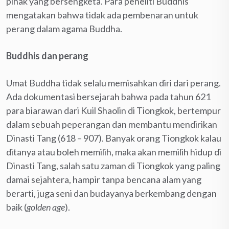
pihak yang bersengketa. Para peneliti Buddhis
mengatakan bahwa tidak ada pembenaran untuk
perang dalam agama Buddha.
Buddhis dan perang
Umat Buddha tidak selalu memisahkan diri dari perang.
Ada dokumentasi bersejarah bahwa pada tahun 621
para biarawan dari Kuil Shaolin di Tiongkok, bertempur
dalam sebuah peperangan dan membantu mendirikan
Dinasti Tang (618 – 907). Banyak orang Tiongkok kalau
ditanya atau boleh memilih, maka akan memilih hidup di
Dinasti Tang, salah satu zaman di Tiongkok yang paling
damai sejahtera, hampir tanpa bencana alam yang
berarti, juga seni dan budayanya berkembang dengan
baik (
golden age
).