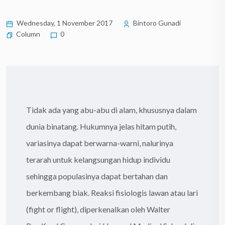
Wednesday, 1 November 2017
Bintoro Gunadi
Column
0
Tidak ada yang abu-abu di alam, khususnya dalam
dunia binatang. Hukumnya jelas hitam putih,
variasinya dapat berwarna-warni, nalurinya
terarah untuk kelangsungan hidup individu
sehingga populasinya dapat bertahan dan
berkembang biak. Reaksi fisiologis lawan atau lari
(fight or flight), diperkenalkan oleh Walter