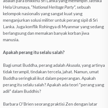
adalah para bhikkhu Sri Lanka yang memimpin Jathika
Hela Urumaya, “
National Heritage Party
“, sebuah
kelompok nasionalis yang sangat kuat yang
menganjurkan solusi militer untuk perang sipil di Sri
Lanka. Juga konflik Rohingya di Myanmar yang sedang
berlangsung dan memakan banyak korban jiwa
manusia.
Apakah perang itu selalu salah?
Bagi umat Buddha, perang adalah
Akusala
, yang artinya
tidak terampil, tindakan tercela, jahat. Namun, umat
Buddha seringkali ikut dalam peperangan. Apakah
perang itu selalu salah? Apakah ada teori “perang yang
adil” dalam Buddhis?
Barbara O’Brien seorang praktisi Zen dengan latar