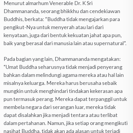
Menurut almarhum Venerable Dr. K Sri
Dhammananda, seorang bhikkhu dan cendekiawan
Buddhis, berkata: “Buddha tidak mengajarkan para
pengikut-Nya untuk menyerah atau lari dari
kenyataan, juga dari bentuk kekuatan jahat apa pun,
baik yang berasal dari manusia lain atau supernatural”.
Pada bagian yang lain, Dhammananda mengatakan:
“Umat Buddha seharusnya tidak menjadi penyerang
bahkan dalam melindungi agama mereka atau hal lain
misalnya keluarga. Mereka harus berusaha sebaik
mungkin untuk menghindari tindakan kekerasan apa
pun termasuk perang. Mereka dapat terpanggil untuk
membela negara dari serangan luar, mereka tidak
dapat disalahkan jika menjadi tentara atau terlibat
dalam pertahanan. Namun, jika setiap orang mengikuti
nasihat Buddha, tidak akan ada alasan untuk terjadi