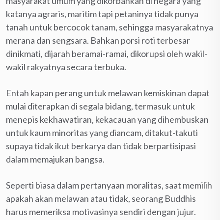
masyarakat umum yang dikorbankan di negara yang
katanya agraris, maritim tapi petaninya tidak punya
tanah untuk bercocok tanam, sehingga masyarakatnya
merana dan sengsara. Bahkan porsi roti terbesar
dinikmati, dijarah beramai-ramai, dikorupsi oleh wakil-
wakil rakyatnya secara terbuka.
Entah kapan perang untuk melawan kemiskinan dapat
mulai diterapkan di segala bidang, termasuk untuk
menepis kekhawatiran, kekacauan yang dihembuskan
untuk kaum minoritas yang diancam, ditakut-takuti
supaya tidak ikut berkarya dan tidak berpartisipasi
dalam memajukan bangsa.
Seperti biasa dalam pertanyaan moralitas, saat memilih
apakah akan melawan atau tidak, seorang Buddhis
harus memeriksa motivasinya sendiri dengan jujur.