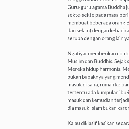
Guru-guru agama Buddha ju
sekte-sekte pada masa berik
membuat beberapa orang Bu
dan selam) dengan kehadira
serupa dengan orang lain ya
Ngatiyar memberikan contoh
Muslim dan Buddhis. Sejak 
Mereka hidup harmonis. Men
bukan bapaknya yang mendor
masuk di sana, rumah keluar
tertentu ada kumpulan ibu-
masuk dan kemudian terjadi 
dia masuk Islam bukan kare
Kalau diklasifikasikan sec