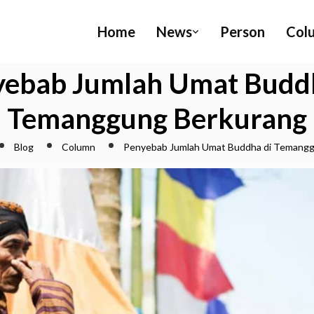
Home
News
Person
Col
yebab Jumlah Umat Buddh
Temanggung Berkurang
Blog
Column
Penyebab Jumlah Umat Buddha di Temangg