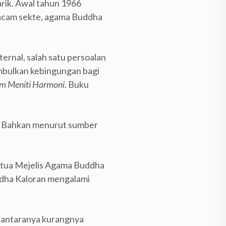
ik. Awal tahun 1966
acam sekte, agama Buddha
ernal, salah satu persoalan
imbulkan kebingungan bagi
im Meniti Harmoni
. Buku
ya. Bahkan menurut sumber
ketua Mejelis Agama Buddha
dha Kaloran mengalami
iantaranya kurangnya