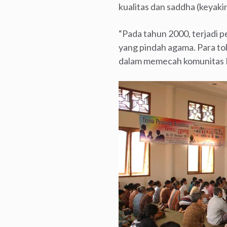
kualitas dan saddha (keyak
“Pada tahun 2000, terjadi
yang pindah agama. Para to
dalam memecah komunitas Bu