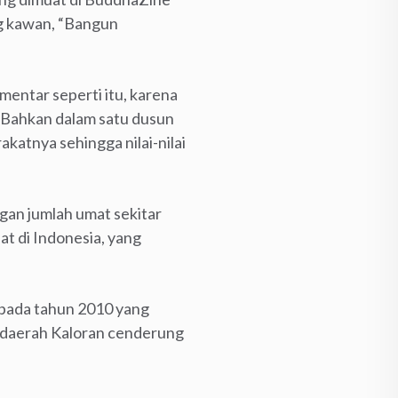
ng kawan, “Bangun
entar seperti itu, karena
. Bahkan dalam satu dusun
katnya sehingga nilai-nilai
ngan jumlah umat sekitar
t di Indonesia, yang
) pada tahun 2010 yang
 daerah Kaloran cenderung