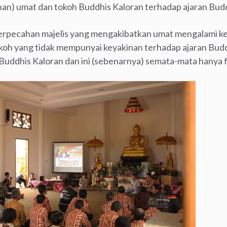
inan) umat dan tokoh Buddhis Kaloran terhadap ajaran Bud
 perpecahan majelis yang mengakibatkan umat mengalami 
koh yang tidak mempunyai keyakinan terhadap ajaran Budd
ddhis Kaloran dan ini (sebenarnya) semata-mata hanya fa