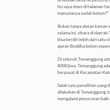
itu saya
share
di halaman fa
manusianya sudah belum?”
Bukan tanpa alasan kawan 
selama ini, vihara di daer
bisa berdiri lebih dari sat
ajaran Buddha belum sepenu
Di seluruh Temanggung ada s
8000 jiwa. Temanggung adal
berpusat di Kecamatan Kal
Salah satu penelitian yang 
dilakukan di Temanggung, 
mengalami penurunan baik 