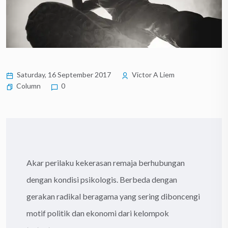
Saturday, 16 September 2017
Victor A Liem
Column
0
Akar perilaku kekerasan remaja berhubungan
dengan kondisi psikologis. Berbeda dengan
gerakan radikal beragama yang sering diboncengi
motif politik dan ekonomi dari kelompok