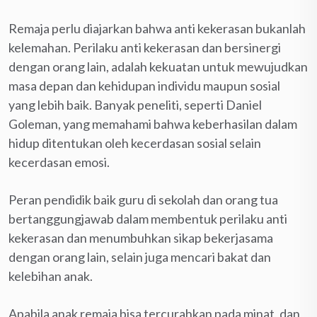
Remaja perlu diajarkan bahwa anti kekerasan bukanlah
kelemahan. Perilaku anti kekerasan dan bersinergi
dengan orang lain, adalah kekuatan untuk mewujudkan
masa depan dan kehidupan individu maupun sosial
yang lebih baik. Banyak peneliti, seperti Daniel
Goleman, yang memahami bahwa keberhasilan dalam
hidup ditentukan oleh kecerdasan sosial selain
kecerdasan emosi.
Peran pendidik baik guru di sekolah dan orang tua
bertanggungjawab dalam membentuk perilaku anti
kekerasan dan menumbuhkan sikap bekerjasama
dengan orang lain, selain juga mencari bakat dan
kelebihan anak.
Apabila anak remaja bisa tercurahkan pada minat, dan