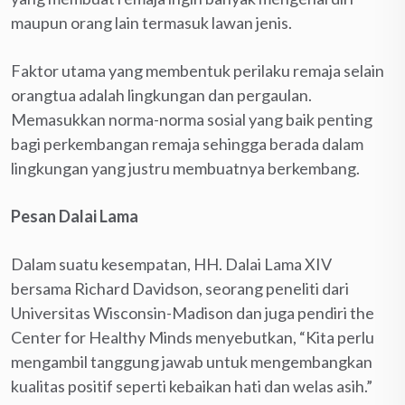
maupun orang lain termasuk lawan jenis.
Faktor utama yang membentuk perilaku remaja selain
orangtua adalah lingkungan dan pergaulan.
Memasukkan norma-norma sosial yang baik penting
bagi perkembangan remaja sehingga berada dalam
lingkungan yang justru membuatnya berkembang.
Pesan Dalai Lama
Dalam suatu kesempatan, HH. Dalai Lama XIV
bersama Richard Davidson, seorang peneliti dari
Universitas Wisconsin-Madison dan juga pendiri the
Center for Healthy Minds menyebutkan, “Kita perlu
mengambil tanggung jawab untuk mengembangkan
kualitas positif seperti kebaikan hati dan welas asih.”