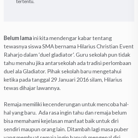
tertentu.
Belum lama
ini kita mendengar kabar tentang
tewasnya siswa SMA bernama Hilarius Christian Event
Raharjo dalam ‘duel gladiator’. Guru sekolah pun tidak
tahu menahu jika antarsekolah ada tradisi perlombaan
duel ala Gladiator. Pihak sekolah baru mengetahui
ketika pada tanggal 29 Januari 2016 silam, Hilarius
tewas dihajar lawannya.
Remaja memiliki kecenderungan untuk mencoba hal-
hal yang baru. Ada rasa ingin tahu dan remaja belum
bisa memahami kejelasan manfaat baik untuk diri
sendiri maupun orang lain. Ditambah lagi masa puber
yang membuat remaja ingin banyak mengenal diri