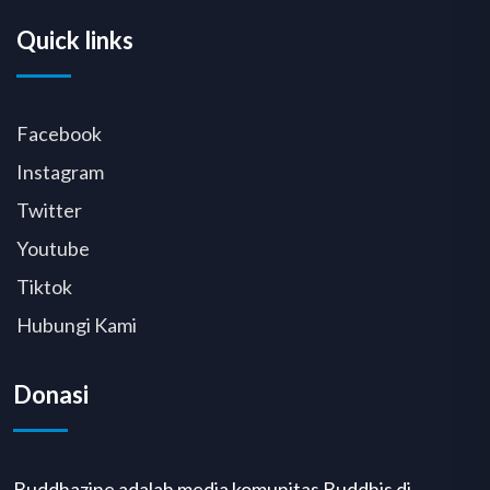
Quick links
Facebook
Instagram
Twitter
Youtube
Tiktok
Hubungi Kami
Donasi
Buddhazine adalah media komunitas Buddhis di