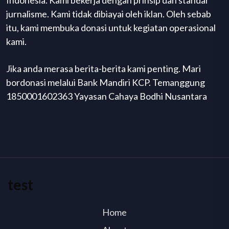
Indonesia. Kami bekerja dengan prinsip dan standar
jurnalisme. Kami tidak dibiayai oleh iklan. Oleh sebab
itu, kami membuka donasi untuk kegiatan operasional
kami.
Jika anda merasa berita-berita kami penting. Mari
bordonasi melalui Bank Mandiri KCP. Temanggung
1850001602363 Yayasan Cahaya Bodhi Nusantara
test
Home