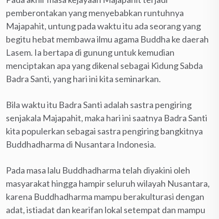
pemberontakan yang menyebabkan runtuhnya
Majapahit, untung pada waktu itu ada seorang yang
begitu hebat membawa ilmu agama Buddha ke daerah
Lasem. Ia bertapa di gunung untuk kemudian
menciptakan apa yang dikenal sebagai Kidung Sabda
Badra Santi, yang hari ini kita seminarkan.
Bila waktu itu Badra Santi adalah sastra pengiring
senjakala Majapahit, maka hari ini saatnya Badra Santi
kita populerkan sebagai sastra pengiring bangkitnya
Buddhadharma di Nusantara Indonesia.
Pada masa lalu Buddhadharma telah diyakini oleh
masyarakat hingga hampir seluruh wilayah Nusantara,
karena Buddhadharma mampu berakulturasi dengan
adat, istiadat dan kearifan lokal setempat dan mampu