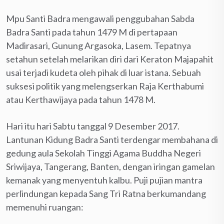
Mpu Santi Badra mengawali penggubahan Sabda
Badra Santi pada tahun 1479 M di pertapaan
Madirasari, Gunung Argasoka, Lasem. Tepatnya
setahun setelah melarikan diri dari Keraton Majapahit
usai terjadi kudeta oleh pihak di luar istana. Sebuah
suksesi politik yang melengserkan Raja Kerthabumi
atau Kerthawijaya pada tahun 1478 M.
Hari itu hari Sabtu tanggal 9 Desember 2017.
Lantunan Kidung Badra Santi terdengar membahana di
gedung aula Sekolah Tinggi Agama Buddha Negeri
Sriwijaya, Tangerang, Banten, dengan iringan gamelan
kemanak yang menyentuh kalbu. Puji pujian mantra
perlindungan kepada Sang Tri Ratna berkumandang
memenuhi ruangan: