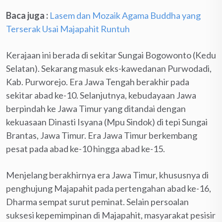
Baca juga :
Lasem dan Mozaik Agama Buddha yang
Terserak Usai Majapahit Runtuh
Kerajaan ini berada di sekitar Sungai Bogowonto (Kedu
Selatan). Sekarang masuk eks-kawedanan Purwodadi,
Kab. Purworejo. Era Jawa Tengah berakhir pada
sekitar abad ke-10. Selanjutnya, kebudayaan Jawa
berpindah ke Jawa Timur yang ditandai dengan
kekuasaan Dinasti Isyana (Mpu Sindok) di tepi Sungai
Brantas, Jawa Timur. Era Jawa Timur berkembang
pesat pada abad ke-10 hingga abad ke-15.
Menjelang berakhirnya era Jawa Timur, khususnya di
penghujung Majapahit pada pertengahan abad ke-16,
Dharma sempat surut peminat. Selain persoalan
suksesi kepemimpinan di Majapahit, masyarakat pesisir