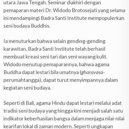
utara Jawa Tengah. Seminar diakhiri dengan
pemaparan materi Dr. Widodo Brotosejati yang selama
ini mendampingi Badra Santi Institute mempopulerkan
seni budaya Buddhis.
Ia menuturkan bahwa selain gending-gending
karawitan, Badra Santi Institute telah berhasil
membuat kreasi seni tari dan seni wayang kulit.
Widodo menutup pemaparannya, bahwa agama
Buddha dapat lestari bila umatnya (
gharavasa
-
perumahtangga), dapat turut menyimpannya dalam
kegiatan seni budaya.
Seperti di Bali, agama Hindu dapat lestari melalui adat
tradisi seni budaya yang hingga kini menjadi salah satu
indikator keberhasilan bangsa dalam menjaga nilai-nilai
kearifan lokal di zaman modern. Seperti ungkapan