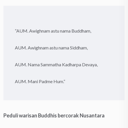
“AUM. Awighnam astu nama Buddham,
AUM. Awighnam astu nama Siddham,
AUM. Nama Sammatha Kadharpa Devaya,
AUM. Mani Padme Hum.”
Peduli warisan Buddhis bercorak Nusantara