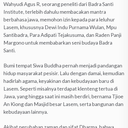
Wahyudi Agus R, seorang peneliti dari Badra Santi
Institute, terlebih dahulu membacakan mantra
berbahasa jawa, memohon izin kepada para leluhur
Lasem, khususnya Dewi Indu Purnama Wulan, Mpu
Santibadra, Para Adipati Tejakusuma, dan Raden Panji
Margono untuk membabarkan seni budaya Badra
Santi.
Bumi tempat Siwa Buddha pernah menjadi pandangan
hidup masyarakat pesisir. Lalu dengan damai, kemudian
hadirlah agama, keyakinan dan kebudayaan baru di
Lasem. Seperti misalnya terdapat klenteng tertua di
Jawa, yang hingga saat ini masih berdiri, bernama Tjioe
An Kiong dan Masjid besar Lasem, serta bangunan dan
kebudayaan lainnya.
Akibat perubahan zaman dan sifat Dharma, bahwa