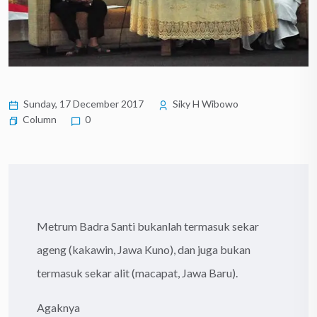
Sunday, 17 December 2017
Siky H Wibowo
Column
0
Metrum Badra Santi bukanlah termasuk sekar
ageng (kakawin, Jawa Kuno), dan juga bukan
termasuk sekar alit (macapat, Jawa Baru).
Agaknya