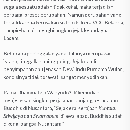
segala sesuatu adalah tidak kekal, maka terjadilah
berbagai proses perubahan. Namun perubahan yang
terjadi karena kerusakan sistemik di era VOC Belanda,
hampir-hampir menghilangkan jejak kebudayaan
Lasem.
Beberapa peninggalan yang dulunya merupakan
istana, tinggallah puing-puing. Jejak candi
penyimpanan abu jenasah Dewi Indu Purnama Wulan,
kondisinya tidak terawat, sangat menyedihkan.
Rama Dhammateja Wahyudi A. R kemudian
menjelaskan singkat perjalanan panjang peradaban
Buddhis di Nusantara, “Sejak era Kerajaan
Kuntala,
Sriwijaya
dan
Swarnabumi
di awal abad, Buddhis sudah
dikenal bangsa Nusantara.”