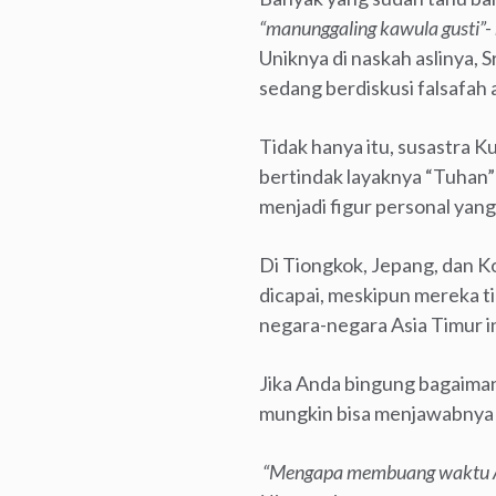
“manunggaling kawula gusti”-
Uniknya di naskah aslinya,
sedang berdiskusi falsafah 
Tidak hanya itu, susastra 
bertindak layaknya “Tuhan
menjadi figur personal yang
Di Tiongkok, Jepang, dan K
dicapai, meskipun mereka t
negara-negara Asia Timur in
Jika Anda bingung bagaima
mungkin bisa menjawabnya
“Mengapa membuang waktu And