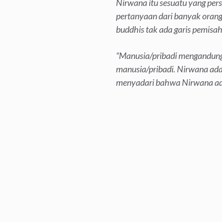
Nirwana itu sesuatu yang per
pertanyaan dari banyak oran
buddhis tak ada garis pemisa
“Manusia/pribadi mengandung
manusia/pribadi. Nirwana adala
menyadari bahwa Nirwana ada