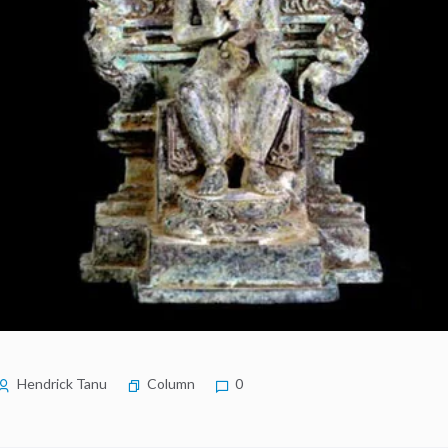
Hendrick Tanu
Column
0