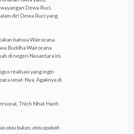
ewayangan Dewa Ruci.
dalam diri Dewa Ruci yang
ritakan bahwa Wairocana
ahwa Buddha Wairocana
ah di negeri Nusantara ini.
us realisasi yang ingin
 para umat-Nya. Agaknya di
ersonal, Thich Nhat Hanh
ia atau bukan, atau apakah