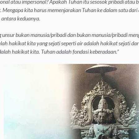
sonal atau impersonal? Apakah Tuhan itu sesosok pribadi atau 
g. Mengapa kita harus memenjarakan Tuhan ke dalam satu dari
h antara keduanya.
 unsur bukan manusia/pribadi dan bukan manusia/pribadi men
h hakikat kita yang sejati seperti air adalah hakikat sejati dar
lah hakikat kita. Tuhan adalah fondasi keberadaan.”