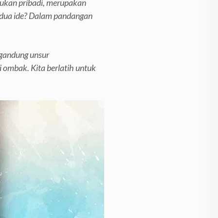
bukan pribadi, merupakan
 dua ide? Dalam pandangan
gandung unsur
i ombak. Kita berlatih untuk