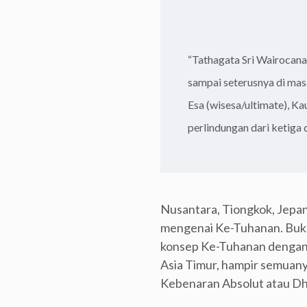
“Tathagata Sri Wairocana
sampai seterusnya di mas
Esa (wisesa/ultimate), K
perlindungan dari ketiga
Nusantara, Tiongkok, Jepan
mengenai Ke-Tuhanan. Buka
konsep Ke-Tuhanan dengan T
Asia Timur, hampir semuany
Kebenaran Absolut atau Dh