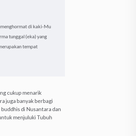
wa menghormat di kaki-Mu
rma tunggal (eka) yang
g merupakan tempat
ang cukup menarik
a juga banyak berbagi
 buddhis di Nusantara dan
 untuk menjuluki Tubuh