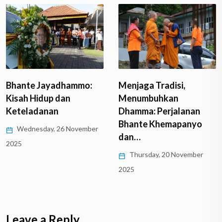
Menjaga Tradisi,
Bhante Jayadhammo:
Menumbuhkan
Kisah Hidup dan
Dhamma: Perjalanan
Keteladanan
Bhante Khemapanyo
Wednesday, 26 November
dan…
2025
Thursday, 20 November
2025
Leave a Reply