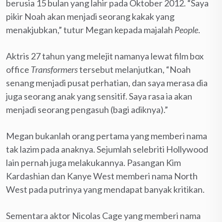
berusia 15 bulan yang lahir pada Oktober 2012. “Saya
pikir Noah akan menjadi seorang kakak yang
menakjubkan,” tutur Megan kepada majalah
People
.
Aktris 27 tahun yang melejit namanya lewat film box
office
Transformers
tersebut melanjutkan, “Noah
senang menjadi pusat perhatian, dan saya merasa dia
juga seorang anak yang sensitif. Saya rasa ia akan
menjadi seorang pengasuh (bagi adiknya).”
Megan bukanlah orang pertama yang memberi nama
tak lazim pada anaknya. Sejumlah selebriti Hollywood
lain pernah juga melakukannya. Pasangan Kim
Kardashian dan Kanye West memberi nama North
West pada putrinya yang mendapat banyak kritikan.
Sementara aktor Nicolas Cage yang memberi nama