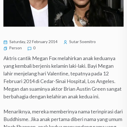
Saturday, 22 February 2014
Sutar Soemitro
Person
0
Aktris cantik Megan Fox melahirkan anak keduanya
yang kembali berjenis kelamin laki-laki. Bayi Megan
lahir menjelang hari Valentine, tepatnya pada 12
Februari 2014 di Cedar-Sinai Hospital, Los Angeles.
Megan dan suaminya aktor Brian Austin Green sangat
berbahagia dengan kelahiran anak kedua ini.
Menariknya, mereka memberinya nama terinpirasi dari
Buddhisme. Jika anak pertama diberi nama yang umum
Noah Shannon, anak kedua menyandang nama yang