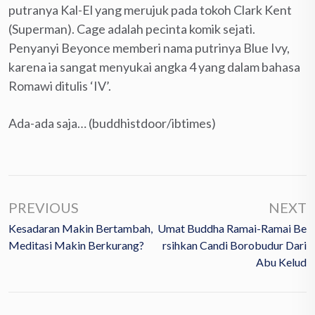
putranya Kal-El yang merujuk pada tokoh Clark Kent
(Superman). Cage adalah pecinta komik sejati.
Penyanyi Beyonce memberi nama putrinya Blue Ivy,
karena ia sangat menyukai angka 4 yang dalam bahasa
Romawi ditulis ‘IV’.
Ada-ada saja… (buddhistdoor/ibtimes)
PREVIOUS
NEXT
Kesadaran Makin Bertambah,
Umat Buddha Ramai-Ramai Be
Meditasi Makin Berkurang?
Rsihkan Candi Borobudur Dari
Abu Kelud