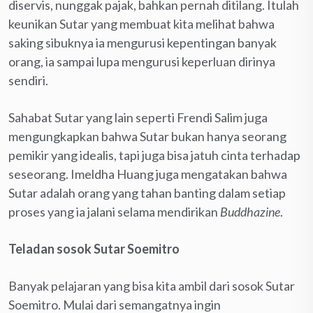
diservis, nunggak pajak, bahkan pernah ditilang. Itulah
keunikan Sutar yang membuat kita melihat bahwa
saking sibuknya ia mengurusi kepentingan banyak
orang, ia sampai lupa mengurusi keperluan dirinya
sendiri.
Sahabat Sutar yang lain seperti Frendi Salim juga
mengungkapkan bahwa Sutar bukan hanya seorang
pemikir yang idealis, tapi juga bisa jatuh cinta terhadap
seseorang. Imeldha Huang juga mengatakan bahwa
Sutar adalah orang yang tahan banting dalam setiap
proses yang ia jalani selama mendirikan
Buddhazine
.
Teladan sosok Sutar Soemitro
Banyak pelajaran yang bisa kita ambil dari sosok Sutar
Soemitro. Mulai dari semangatnya ingin