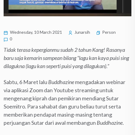
Wednesday, 10 March 2021
Junarsih
Person
0
Tidak terasa kepergianmu sudah 2 tahun Kang! Rasanya
baru saja kemarin sampean bilang “lagu kan kaya puisi sing
dilagukna (lagu kan seperti puisi yang dilagukan).”
Sabtu, 6 Maret lalu
Buddhazine
mengadakan webinar
via aplikasi Zoom dan Youtube streaming untuk
mengenang kiprah dan pemikiran mendiang Sutar
Soemitro. Para sahabat dan guru beliau turut serta
memberikan pendapat masing-masing tentang
perjuangan Sutar dari awal membangun
Buddhazine
.