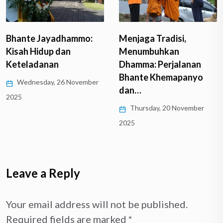
Menjaga Tradisi,
Impian yang
Menumbuhkan
Mengendap Selama 12
Dhamma: Perjalanan
Tahun
Bhante Khemapanyo
Friday, 24 January 2025
dan…
Thursday, 20 November
2025
Leave a Reply
Your email address will not be published.
Required fields are marked
*