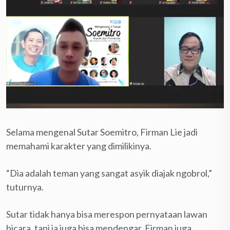
Selama mengenal Sutar Soemitro, Firman Lie jadi
memahami karakter yang dimilikinya.
“Dia adalah teman yang sangat asyik diajak ngobrol,”
tuturnya.
Sutar tidak hanya bisa merespon pernyataan lawan
bicara, tapi ia juga bisa mendengar. Firman juga