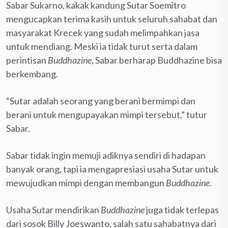
Sabar Sukarno, kakak kandung Sutar Soemitro
mengucapkan terima kasih untuk seluruh sahabat dan
masyarakat Krecek yang sudah melimpahkan jasa
untuk mendiang. Meski ia tidak turut serta dalam
perintisan
Buddhazine
, Sabar berharap Buddhazine bisa
berkembang.
“Sutar adalah seorang yang berani bermimpi dan
berani untuk mengupayakan mimpi tersebut,” tutur
Sabar.
Sabar tidak ingin memuji adiknya sendiri di hadapan
banyak orang, tapi ia mengapresiasi usaha Sutar untuk
mewujudkan mimpi dengan membangun
Buddhazine
.
Usaha Sutar mendirikan
Buddhazine
juga tidak terlepas
dari sosok Billy Joeswanto, salah satu sahabatnya dari