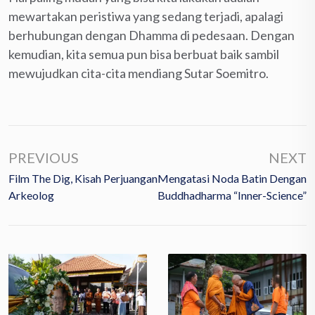
mewartakan peristiwa yang sedang terjadi, apalagi
berhubungan dengan Dhamma di pedesaan. Dengan
kemudian, kita semua pun bisa berbuat baik sambil
mewujudkan cita-cita mendiang Sutar Soemitro.
PREVIOUS
NEXT
Film The Dig, Kisah Perjuangan
Mengatasi Noda Batin Dengan
Arkeolog
Buddhadharma “Inner-Science”