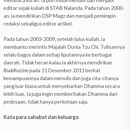
membaca koran. Ia pun mulai menulis dan menjadi
editor sejak kuliah di STAB Nalanda. Pada tahun 2000-
an, ia mendirikan DSP Magz dan menjadi pemimpin
redaksi sekaligus editor artikel.
Pada tahun 2003-2009, setelah lulus kuliah, ia
membantu merintis Majalah Dunia Tzu Chi. Tulisannya
selalu bagus dalam setiap liputannya ke berbagai
daerah. Tidak heran kalau ia akhirnya mendirikan
Buddhazine
pada 11 Desember 2011 berkat
kemampuannya dalam menulis dan juga cita-citanya
yang luar biasa untuk menyebarkan Dhamma secara
lebih luas. Ia juga ingin memberitakan Dhamma dari
pedesaan, tidak hanya perkotaan saja.
Kata para sahabat dan keluarga