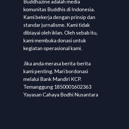
Buddhazine adalah media
komunitas Buddhis di Indonesia.
Kami bekerja dengan prinsip dan
standar jurnalisme. Kami tidak
dibiayai oleh iklan. Oleh sebab itu,
kami membuka donasi untuk
kegiatan operasional kami.
Jika anda merasa berita-berita
kami penting. Mari bordonasi
melalui Bank Mandiri KCP.
Temanggung 1850001602363
Yayasan Cahaya Bodhi Nusantara