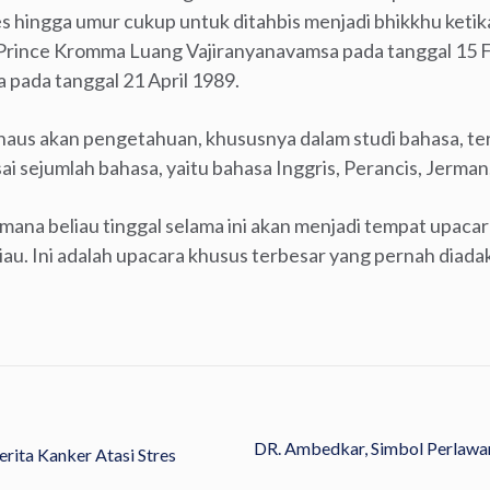
hingga umur cukup untuk ditahbis menjadi bhikkhu ketika
 Prince Kromma Luang Vajiranyanavamsa pada tanggal 15 F
 pada tanggal 21 April 1989.
haus akan pengetahuan, khususnya dalam studi bahasa, te
ai sejumlah bahasa, yaitu bahasa Inggris, Perancis, Jerman
mana beliau tinggal selama ini akan menjadi tempat upaca
u. Ini adalah upacara khusus terbesar yang pernah diadak
DR. Ambedkar, Simbol Perlawan
rita Kanker Atasi Stres