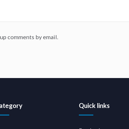
-up comments by email.
ategory
Quick links