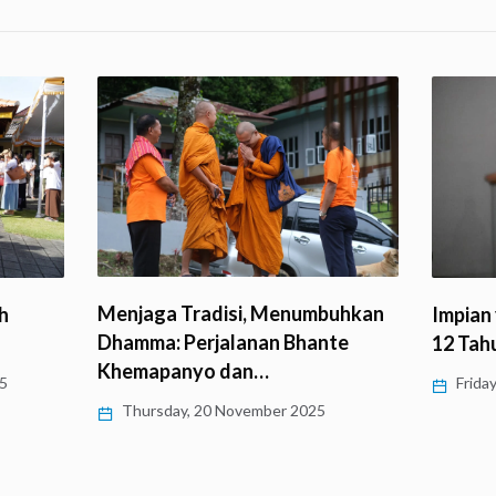
Menjaga Tradisi, Menumbuhkan
h
Impian
Dhamma: Perjalanan Bhante
12 Tah
Khemapanyo dan…
5
Friday
Thursday, 20 November 2025