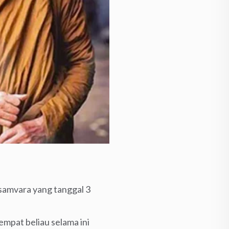
samvara yang tanggal 3
empat beliau selama ini