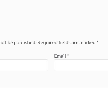
not be published.
Required fields are marked
*
Email
*