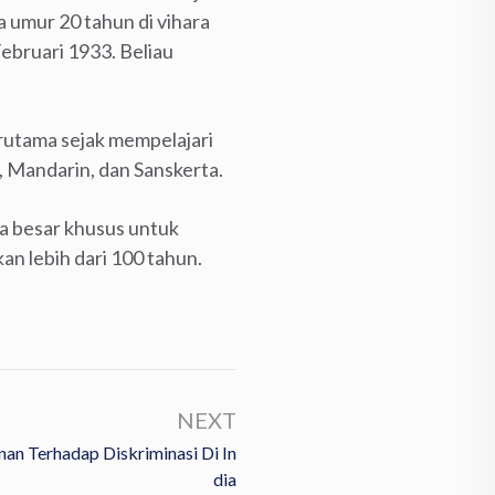
 umur 20 tahun di vihara
ebruari 1933. Beliau
rutama sejak mempelajari
, Mandarin, dan Sanskerta.
ra besar khusus untuk
an lebih dari 100 tahun.
NEXT
an Terhadap Diskriminasi Di In
Dia