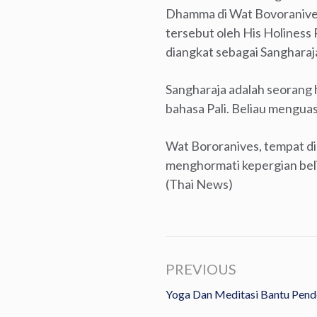
Dhamma di Wat Bovoranives 
tersebut oleh His Holiness
diangkat sebagai Sangharaja
Sangharaja adalah seorang 
bahasa Pali. Beliau menguas
Wat Bororanives, tempat di
menghormati kepergian belia
(Thai News)
PREVIOUS
Yoga Dan Meditasi Bantu Pende