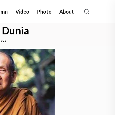
umn
Video
Photo
About
 Dunia
unia