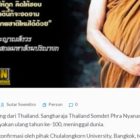
Sutar Soemitro
Person
0
ng dari Thailand. Sangharaja Thailand Somdet Phra Nyana
ayakan ulang tahun ke-100, meninggal dunia.
konfirmasi oleh pihak Chulalongkorn University, Bangkok, t