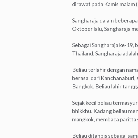
dirawat pada Kamis malam (
Sangharaja dalam beberapa 
Oktober lalu, Sangharaja men
Sebagai Sangharaja ke-19, b
Thailand. Sangharaja adala
Beliau terlahir dengan nama
berasal dari Kanchanaburi,
Bangkok. Beliau lahir tangg
Sejak kecil beliau termasyu
bhikkhu. Kadang beliau me
mangkok, membaca paritta s
Beliau ditahbis sebagai sa