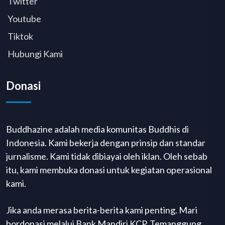
Twitter
Youtube
Tiktok
Hubungi Kami
Donasi
Buddhazine adalah media komunitas Buddhis di
Indonesia. Kami bekerja dengan prinsip dan standar
jurnalisme. Kami tidak dibiayai oleh iklan. Oleh sebab
itu, kami membuka donasi untuk kegiatan operasional
kami.
Jika anda merasa berita-berita kami penting. Mari
bordonasi melalui Bank Mandiri KCP. Temanggung