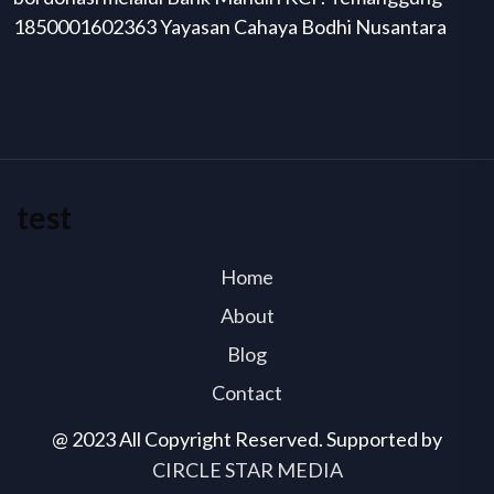
1850001602363 Yayasan Cahaya Bodhi Nusantara
test
Home
About
Blog
Contact
@ 2023 All Copyright Reserved. Supported by
CIRCLE STAR MEDIA