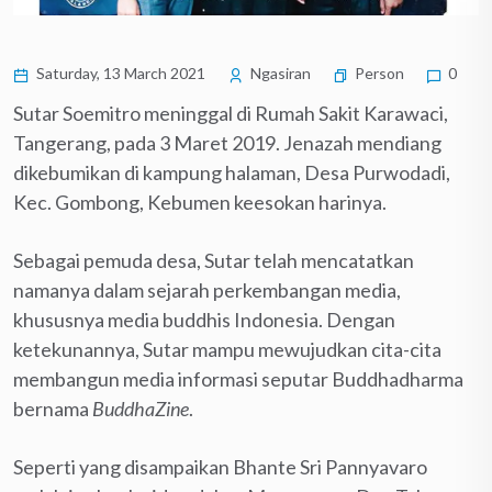
Saturday, 13 March 2021
Ngasiran
Person
0
Sutar Soemitro meninggal di Rumah Sakit Karawaci,
Tangerang, pada 3 Maret 2019. Jenazah mendiang
dikebumikan di kampung halaman, Desa Purwodadi,
Kec. Gombong, Kebumen keesokan harinya.
Sebagai pemuda desa, Sutar telah mencatatkan
namanya dalam sejarah perkembangan media,
khususnya media buddhis Indonesia. Dengan
ketekunannya, Sutar mampu mewujudkan cita-cita
membangun media informasi seputar Buddhadharma
bernama
BuddhaZine
.
Seperti yang disampaikan Bhante Sri Pannyavaro