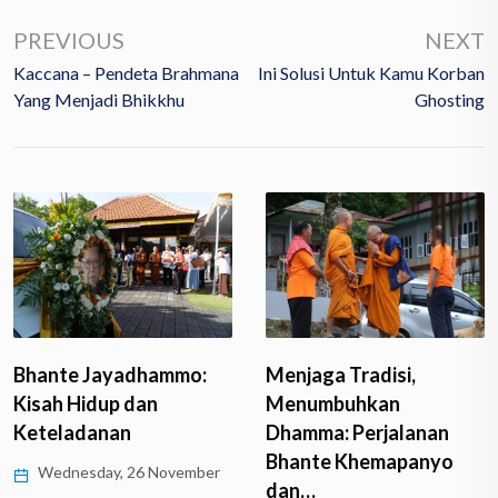
PREVIOUS
NEXT
Kaccana – Pendeta Brahmana
Ini Solusi Untuk Kamu Korban
Yang Menjadi Bhikkhu
Ghosting
Menjaga Tradisi,
Bhante Jayadhammo:
Menumbuhkan
Kisah Hidup dan
Dhamma: Perjalanan
Keteladanan
Bhante Khemapanyo
Wednesday, 26 November
dan…