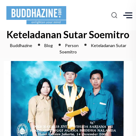
Keteladanan Sutar Soemitro
Buddhazine
Blog
Person
Keteladanan Sutar
Soemitro