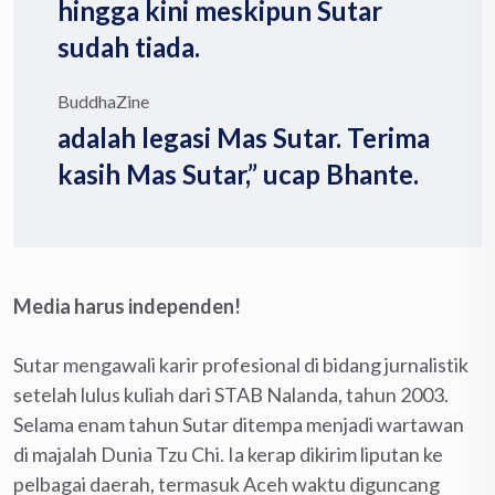
hingga kini meskipun Sutar
sudah tiada.
BuddhaZine
adalah legasi Mas Sutar. Terima
kasih Mas Sutar,” ucap Bhante.
Media harus independen!
Sutar mengawali karir profesional di bidang jurnalistik
setelah lulus kuliah dari STAB Nalanda, tahun 2003.
Selama enam tahun Sutar ditempa menjadi wartawan
di majalah Dunia Tzu Chi. Ia kerap dikirim liputan ke
pelbagai daerah, termasuk Aceh waktu diguncang