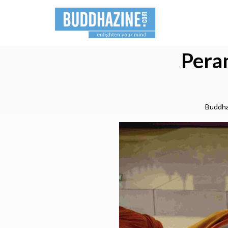
Pera
Buddha