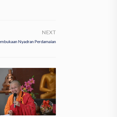
NEXT
embukaan Nyadran Perdamaian