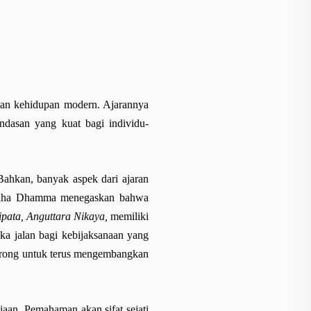
gan kehidupan modern. Ajarannya
ndasan yang kuat bagi individu-
Bahkan, banyak aspek dari ajaran
uddha Dhamma menegaskan bahwa
pata, Anguttara Nikaya,
memiliki
ka jalan bagi kebijaksanaan yang
ndorong untuk terus mengembangkan
aan. Pemahaman akan sifat sejati