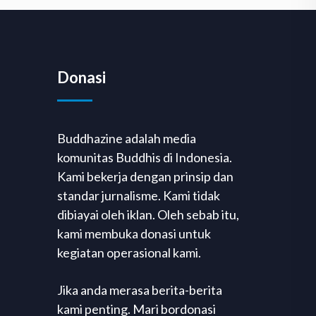
Donasi
Buddhazine adalah media
komunitas Buddhis di Indonesia.
Kami bekerja dengan prinsip dan
standar jurnalisme. Kami tidak
dibiayai oleh iklan. Oleh sebab itu,
kami membuka donasi untuk
kegiatan operasional kami.
Jika anda merasa berita-berita
kami penting. Mari bordonasi