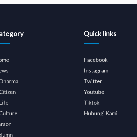
ategory
Quick links
ome
Facebook
ews
Instagram
Dharma
Twitter
Citizen
Youtube
Life
Tiktok
Culture
Hubungi Kami
erson
olumn