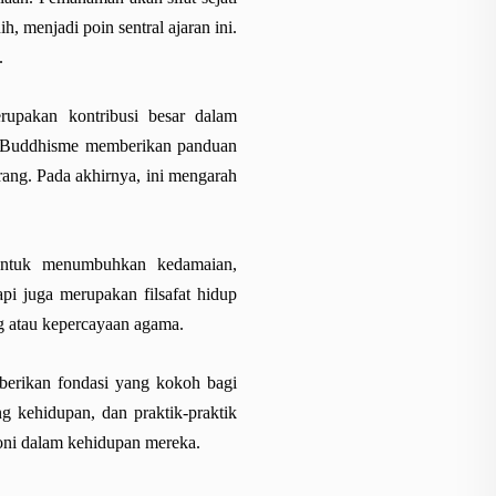
, menjadi poin sentral ajaran ini.
.
erupakan kontribusi besar dalam
am Buddhisme memberikan panduan
rang. Pada akhirnya, ini mengarah
untuk menumbuhkan kedamaian,
pi juga merupakan filsafat hidup
ng atau kepercayaan agama.
berikan fondasi yang kokoh bagi
g kehidupan, dan praktik-praktik
oni dalam kehidupan mereka.