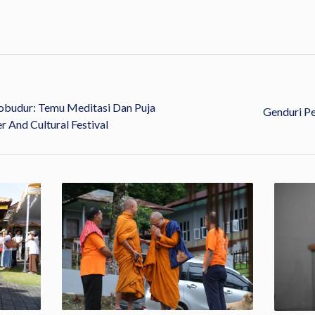
obudur: Temu Meditasi Dan Puja
Genduri P
 And Cultural Festival