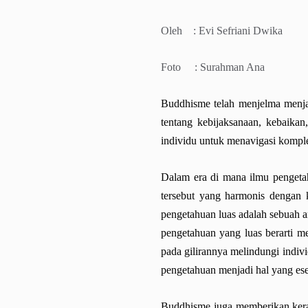
Oleh :
Evi Sefriani Dwika
Foto : Surahman Ana
Buddhisme telah menjelma menja
tentang kebijaksanaan, kebaika
individu untuk menavigasi komple
Dalam era di mana ilmu pengetah
tersebut yang harmonis denga
pengetahuan luas adalah sebuah
pengetahuan yang luas berarti m
pada gilirannya melindungi indiv
pengetahuan menjadi hal yang ese
Buddhisme juga memberikan keran