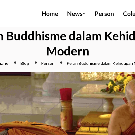
Home
News
Person
Col
n Buddhisme dalam Kehi
Modern
zine
Blog
Person
Peran Buddhisme dalam Kehidupan