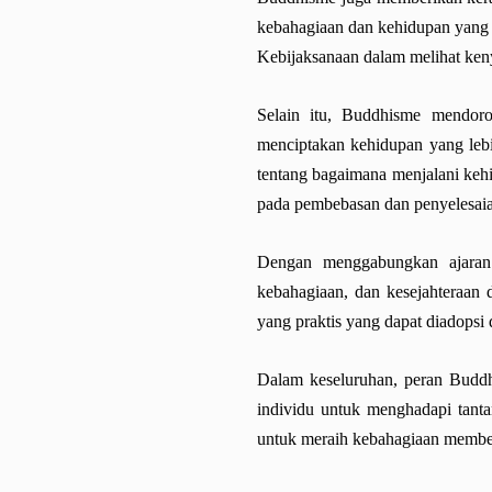
kebahagiaan dan kehidupan yang ba
Kebijaksanaan dalam melihat ken
Selain itu, Buddhisme mendoron
menciptakan kehidupan yang leb
tentang bagaimana menjalani kehi
pada pembebasan dan penyelesaia
Dengan menggabungkan ajaran
kebahagiaan, dan kesejahteraan 
yang praktis yang dapat diadopsi
Dalam keseluruhan, peran Buddh
individu untuk menghadapi tanta
untuk meraih kebahagiaan member