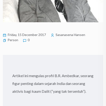
Friday, 15 December 2017
Sasanasena Hansen
Person
0
Artikel ini mengulas profil B.R. Ambedkar, seorang
figur penting dalam sejarah India dan seorang
aktivis bagi kaum Dalit (“yang tak tersentuh”).