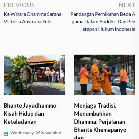
PREVIOUS
NEXT
Ke Wihara Dhamma Sarana,
Pandangan Pernikahan Beda A
Victoria Australia Yuk!
Gama Dalam Buddhis Dan Pen
Erapan Hukum Indonesia
Menjaga Tradisi,
Bhante Jayadhammo:
Menumbuhkan
Kisah Hidup dan
Dhamma: Perjalanan
Keteladanan
Bhante Khemapanyo
Wednesday, 26 November
dan…