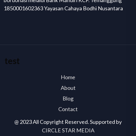
bordonasi melalui Bank Mandiri KCP. Temanggung
1850001602363 Yayasan Cahaya Bodhi Nusantara
test
Home
About
Blog
Contact
@ 2023 All Copyright Reserved. Supported by
CIRCLE STAR MEDIA