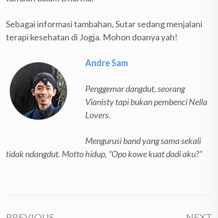
Sebagai informasi tambahan, Sutar sedang menjalani
terapi kesehatan di Jogja. Mohon doanya yah!
Andre Sam
Penggemar dangdut, seorang
Vianisty tapi bukan pembenci Nella
Lovers.
Mengurusi band yang sama sekali
tidak ndangdut. Motto hidup, “Opo kowe kuat dadi aku?”
PREVIOUS
NEXT