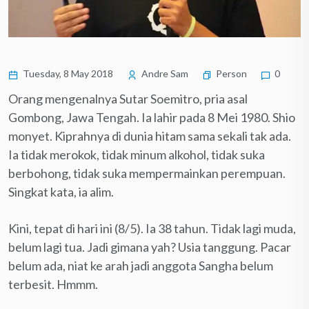
Tuesday, 8 May 2018
Andre Sam
Person
0
Orang mengenalnya Sutar Soemitro, pria asal
Gombong, Jawa Tengah. Ia lahir pada 8 Mei 1980. Shio
monyet. Kiprahnya di dunia hitam sama sekali tak ada.
Ia tidak merokok, tidak minum alkohol, tidak suka
berbohong, tidak suka mempermainkan perempuan.
Singkat kata, ia alim.
Kini, tepat di hari ini (8/5). Ia 38 tahun. Tidak lagi muda,
belum lagi tua. Jadi gimana yah? Usia tanggung. Pacar
belum ada, niat ke arah jadi anggota Sangha belum
terbesit. Hmmm.