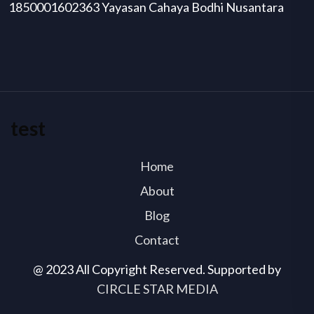
1850001602363 Yayasan Cahaya Bodhi Nusantara
test
Home
About
Blog
Contact
@ 2023 All Copyright Reserved. Supported by
CIRCLE STAR MEDIA