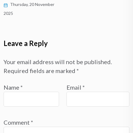
Thursday, 20 November
2025
Leave a Reply
Your email address will not be published.
Required fields are marked
*
Name
*
Email
*
Comment
*