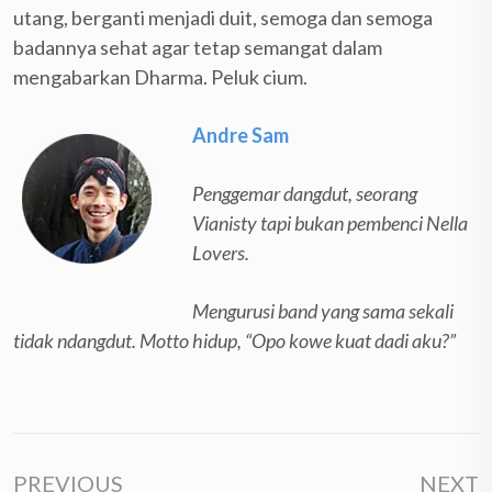
utang, berganti menjadi duit, semoga dan semoga
badannya sehat agar tetap semangat dalam
mengabarkan Dharma. Peluk cium.
Andre Sam
Penggemar dangdut, seorang
Vianisty tapi bukan pembenci Nella
Lovers.
Mengurusi band yang sama sekali
tidak ndangdut. Motto hidup, “Opo kowe kuat dadi aku?”
PREVIOUS
NEXT