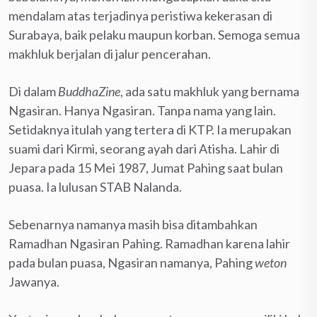
mendalam atas terjadinya peristiwa kekerasan di
Surabaya, baik pelaku maupun korban. Semoga semua
makhluk berjalan di jalur pencerahan.
Di dalam
BuddhaZine
, ada satu makhluk yang bernama
Ngasiran. Hanya Ngasiran. Tanpa nama yang lain.
Setidaknya itulah yang tertera di KTP. Ia merupakan
suami dari Kirmi, seorang ayah dari Atisha. Lahir di
Jepara pada 15 Mei 1987, Jumat Pahing saat bulan
puasa. Ia lulusan STAB Nalanda.
Sebenarnya namanya masih bisa ditambahkan
Ramadhan Ngasiran Pahing. Ramadhan karena lahir
pada bulan puasa, Ngasiran namanya, Pahing
weton
Jawanya.