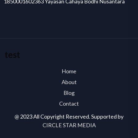
1850001602363 Yayasan Cahaya Bodhi Nusantara
test
Home
About
Blog
Contact
@ 2023 All Copyright Reserved. Supported by
CIRCLE STAR MEDIA