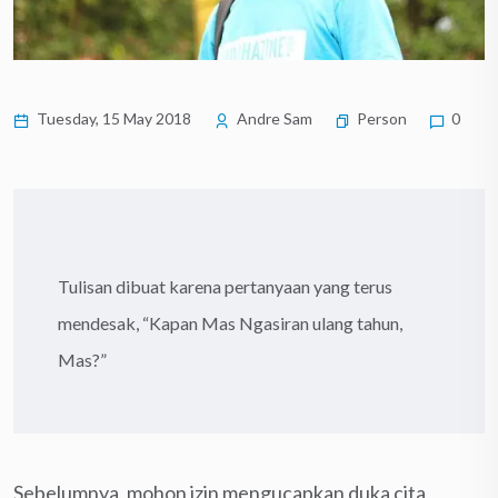
Tuesday, 15 May 2018
Andre Sam
Person
0
Tulisan dibuat karena pertanyaan yang terus
mendesak, “Kapan Mas Ngasiran ulang tahun,
Mas?”
Sebelumnya, mohon izin mengucapkan duka cita