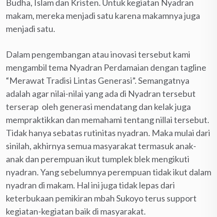
Budha, Islam dan Kristen. Untuk kegiatan Nyadran
makam, mereka menjadi satu karena makamnya juga
menjadi satu.
Dalam pengembangan atau inovasi tersebut kami
mengambil tema Nyadran Perdamaian dengan tagline
“Merawat Tradisi Lintas Generasi”. Semangatnya
adalah agar nilai-nilai yang ada di Nyadran tersebut
terserap oleh generasi mendatang dan kelak juga
mempraktikkan dan memahami tentang nillai tersebut.
Tidak hanya sebatas rutinitas nyadran. Maka mulai dari
sinilah, akhirnya semua masyarakat termasuk anak-
anak dan perempuan ikut tumplek blek mengikuti
nyadran. Yang sebelumnya perempuan tidak ikut dalam
nyadran di makam. Hal ini juga tidak lepas dari
keterbukaan pemikiran mbah Sukoyo terus support
kegiatan-kegiatan baik di masyarakat.