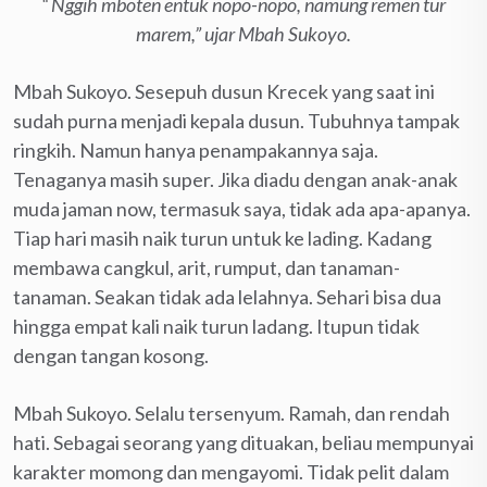
“ Nggih mboten entuk nopo-nopo, namung remen tur
marem,” ujar Mbah Sukoyo.
Mbah Sukoyo. Sesepuh dusun Krecek yang saat ini
sudah purna menjadi kepala dusun. Tubuhnya tampak
ringkih. Namun hanya penampakannya saja.
Tenaganya masih super. Jika diadu dengan anak-anak
muda jaman now, termasuk saya, tidak ada apa-apanya.
Tiap hari masih naik turun untuk ke lading. Kadang
membawa cangkul, arit, rumput, dan tanaman-
tanaman. Seakan tidak ada lelahnya. Sehari bisa dua
hingga empat kali naik turun ladang. Itupun tidak
dengan tangan kosong.
Mbah Sukoyo. Selalu tersenyum. Ramah, dan rendah
hati. Sebagai seorang yang dituakan, beliau mempunyai
karakter momong dan mengayomi. Tidak pelit dalam