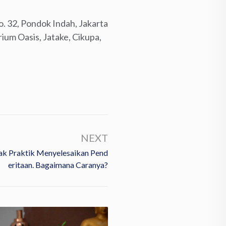
. 32, Pondok Indah, Jakarta
ium Oasis, Jatake, Cikupa,
NEXT
ak Praktik Menyelesaikan Pend
Eritaan. Bagaimana Caranya?