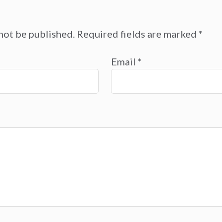
not be published.
Required fields are marked
*
Email
*