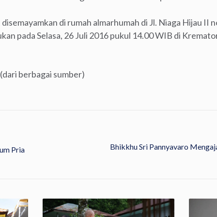
disemayamkan di rumah almarhumah di Jl. Niaga Hijau II no
ukan pada Selasa, 26 Juli 2016 pukul 14.00 WIB di Kremator
 (dari berbagai sumber)
Bhikkhu Sri Pannyavaro Mengaj
um Pria