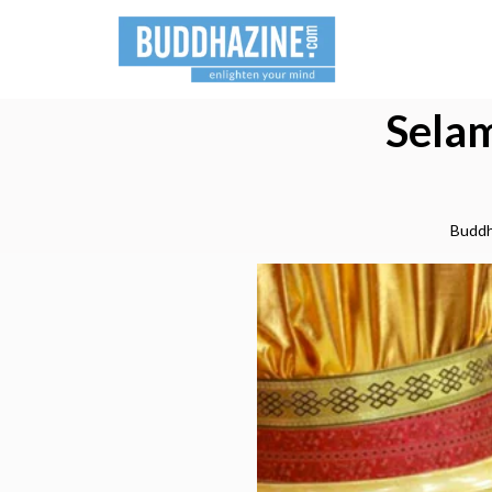
Selam
Buddh