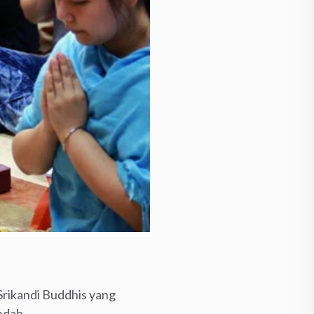
Srikandi Buddhis yang
ndah.