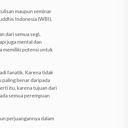
 tulisan maupun seminar
uddhis Indonesia (WBI).
 dari semua segi,
api juga mental dan
 memiliki potensi untuk
di fanatik. Karena tidak
au paling benar daripada
erti itu, karena tujuan dari
kepada semua perempuan
amun perjuangannya dalam