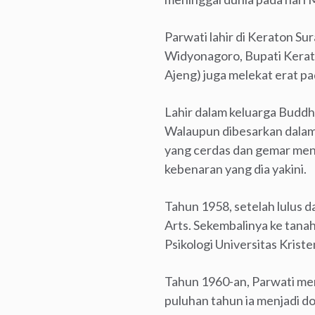
Parwati lahir di Keraton S
Widyonagoro, Bupati Kerato
Ajeng) juga melekat erat pad
Lahir dalam keluarga Buddhi
Walaupun dibesarkan dalam 
yang cerdas dan gemar men
kebenaran yang dia yakini.
Tahun 1958, setelah lulus 
Arts. Sekembalinya ke tanah 
Psikologi Universitas Kris
Tahun 1960-an, Parwati me
puluhan tahun ia menjadi d