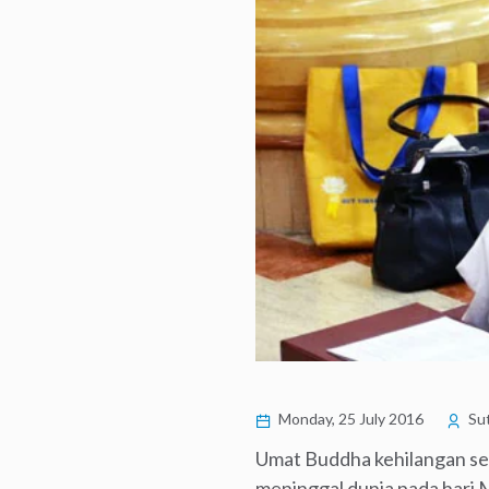
Monday, 25 July 2016
Sut
Umat Buddha kehilangan seo
meninggal dunia pada hari M