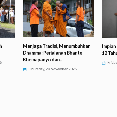
Menjaga Tradisi, Menumbuhkan
h
Impian
Dhamma: Perjalanan Bhante
12 Tah
Khemapanyo dan…
5
Friday
Thursday, 20 November 2025