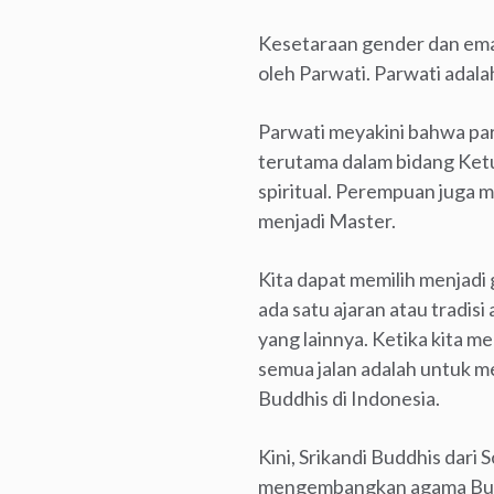
Kesetaraan gender dan eman
oleh Parwati. Parwati adal
Parwati meyakini bahwa pa
terutama dalam bidang Ketu
spiritual. Perempuan juga 
menjadi Master.
Kita dapat memilih menjadi 
ada satu ajaran atau tradisi
yang lainnya. Ketika kita men
semua jalan adalah untuk 
Buddhis di Indonesia.
Kini, Srikandi Buddhis dari
mengembangkan agama Budd