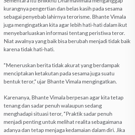
Sementara itu Bhikkhu Dharmavimala menganggap
kurangnya pengertian dan belas kasih pada sesama
sebagai penyebab lahirnya terorisme. Bhante Vimala
juga mengingatkan kita agar lebih hati-hati dalam ikut
menyebarluaskan informasi tentang peristiwa teror.
Niat awalnya yang baik bisa berubah menjadi tidak baik
karena tidak hati-hati.
“Meneruskan berita tidak akurat yang berdampak
menciptakan ketakutan pada sesama juga suatu
bentuk teror,” ujar Bhante Vimala mengingatkan.
Karenanya, Bhante Vimala berpesan agar kita tetap
tenang dan sadar penuh walaupun sedang
menghadapi situasi teror, “Praktik sadar penuh
menjadi penting untuk melihat realita sebagaimana
adanya dan tetap menjaga kedamaian dalam diri. Jika