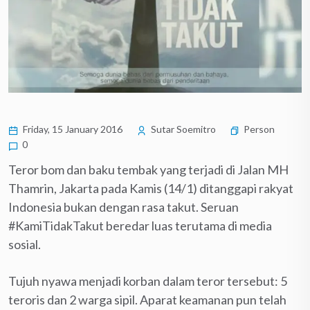
Friday, 15 January 2016
Sutar Soemitro
Person
0
Teror bom dan baku tembak yang terjadi di Jalan MH
Thamrin, Jakarta pada Kamis (14/1) ditanggapi rakyat
Indonesia bukan dengan rasa takut. Seruan
#KamiTidakTakut beredar luas terutama di media
sosial.
Tujuh nyawa menjadi korban dalam teror tersebut: 5
teroris dan 2 warga sipil. Aparat keamanan pun telah