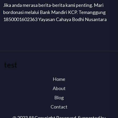
Jika anda merasa berita-berita kami penting. Mari
bordonasi melalui Bank Mandiri KCP. Temanggung
1850001602363 Yayasan Cahaya Bodhi Nusantara
test
Home
About
Blog
Contact
@ 2023 All Copyright Reserved. Supported by