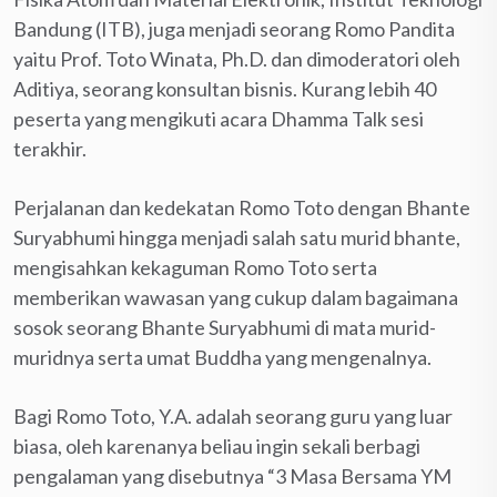
Bandung (ITB), juga menjadi seorang Romo Pandita
yaitu Prof. Toto Winata, Ph.D. dan dimoderatori oleh
Aditiya, seorang konsultan bisnis. Kurang lebih 40
peserta yang mengikuti acara Dhamma Talk sesi
terakhir.
Perjalanan dan kedekatan Romo Toto dengan Bhante
Suryabhumi hingga menjadi salah satu murid bhante,
mengisahkan kekaguman Romo Toto serta
memberikan wawasan yang cukup dalam bagaimana
sosok seorang Bhante Suryabhumi di mata murid-
muridnya serta umat Buddha yang mengenalnya.
Bagi Romo Toto, Y.A. adalah seorang guru yang luar
biasa, oleh karenanya beliau ingin sekali berbagi
pengalaman yang disebutnya “3 Masa Bersama YM