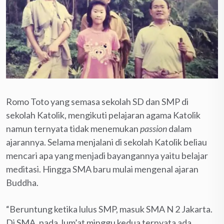
Romo Toto yang semasa sekolah SD dan SMP di
sekolah Katolik, mengikuti pelajaran agama Katolik
namun ternyata tidak menemukan
passion
dalam
ajarannya. Selama menjalani di sekolah Katolik beliau
mencari apa yang menjadi bayangannya yaitu belajar
meditasi. Hingga SMA baru mulai mengenal ajaran
Buddha.
“Beruntung ketika lulus SMP, masuk SMA N 2 Jakarta.
Di SMA, pada Jum’at minggu kedua ternyata ada