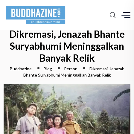
Dikremasi, Jenazah Bhante
Suryabhumi Meninggalkan
Banyak Relik
Buddhazine
Blog
Person
Dikremasi, Jenazah
Bhante Suryabhumi Meninggalkan Banyak Relik