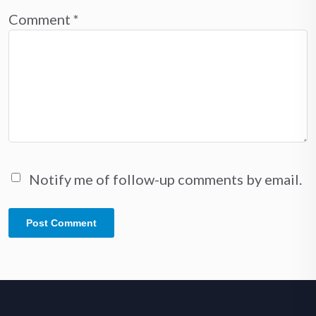
Comment
*
Notify me of follow-up comments by email.