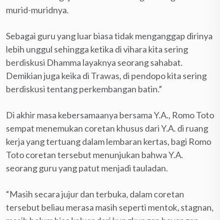
murid-muridnya.
Sebagai guru yang luar biasa tidak menganggap dirinya
lebih unggul sehingga ketika di vihara kita sering
berdiskusi Dhamma layaknya seorang sahabat.
Demikian juga keika di Trawas, di pendopo kita sering
berdiskusi tentang perkembangan batin.”
Di akhir masa kebersamaanya bersama Y.A., Romo Toto
sempat menemukan coretan khusus dari Y.A. di ruang
kerja yang tertuang dalam lembaran kertas, bagi Romo
Toto coretan tersebut menunjukan bahwa Y.A.
seorang guru yang patut menjadi tauladan.
“Masih secara jujur dan terbuka, dalam coretan
tersebut beliau merasa masih seperti mentok, stagnan,