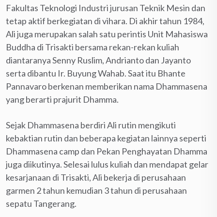
Fakultas Teknologi Industri jurusan Teknik Mesin dan
tetap aktif berkegiatan di vihara. Di akhir tahun 1984,
Ali juga merupakan salah satu perintis Unit Mahasiswa
Buddha di Trisakti bersama rekan-rekan kuliah
diantaranya Senny Ruslim, Andrianto dan Jayanto
serta dibantu Ir. Buyung Wahab. Saat itu Bhante
Pannavaro berkenan memberikan nama Dhammasena
yang berarti prajurit Dhamma.
Sejak Dhammasena berdiri Ali rutin mengikuti
kebaktian rutin dan beberapa kegiatan lainnya seperti
Dhammasena camp dan Pekan Penghayatan Dhamma
juga diikutinya. Selesai lulus kuliah dan mendapat gelar
kesarjanaan di Trisakti, Ali bekerja di perusahaan
garmen 2 tahun kemudian 3 tahun di perusahaan
sepatu Tangerang.