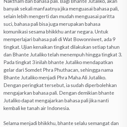
Naktham dan bahasa pali. Bagi Bhante Jutaliko, akan
banyak sekali manfaatnya jika menguasai bahasa pali,
selain lebih mengerti dan mudah menguasai paritta
suci, bahasa pali bisa juga merupakan bahasa
komunikasi sesama bhikkhu antar negara. Untuk
memperlajari bahasa pali di Wat Bowonniwet, ada 9
tingkat. Ujian kenaikan tingkat dilakukan setiap tahun
dan Bhante Jutaliko telah menempuh hingga tingkat 3.
Pada tingkat 3 inilah bhante Jutaliko mendapatkan
gelar dari Somdet Phra Phuthacan, sehingga nama
Bhante Jutaliko menjadi Phra Maha Ali Jutaliko.
Dengan peringkat tersebut, ia sudah diperbolehkan
mengajarkan bahasa pali. Dengan demikian bhante
Jutaliko dapat mengajarkan bahasa pali jika nanti
kembali ke tanah air Indonesia.
Selama menjadi bhikkhu, bhante selalu semangat dan