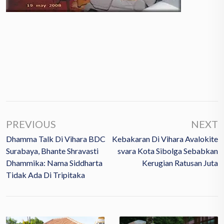
PREVIOUS
NEXT
Dhamma Talk Di Vihara BDC
Kebakaran Di Vihara Avalokite
Surabaya, Bhante Shravasti
Svara Kota Sibolga Sebabkan
Dhammika: Nama Siddharta
Kerugian Ratusan Juta
Tidak Ada Di Tripitaka