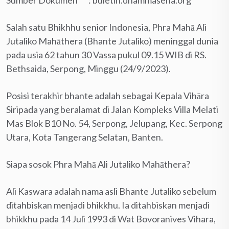
Sumber Dokumen : buletin.dhammasena.org
Salah satu Bhikhhu senior Indonesia, Phra Mahā Ali
Jutaliko Mahāthera (Bhante Jutaliko) meninggal dunia
pada usia 62 tahun 30 Vassa pukul 09.15 WIB di RS.
Bethsaida, Serpong, Minggu (24/9/2023).
Posisi terakhir bhante adalah sebagai Kepala Vihāra
Siripada yang beralamat di Jalan Kompleks Villa Melati
Mas Blok B10 No. 54, Serpong, Jelupang, Kec. Serpong
Utara, Kota Tangerang Selatan, Banten.
Siapa sosok Phra Mahā Ali Jutaliko Mahāthera?
Ali Kaswara adalah nama asli Bhante Jutaliko sebelum
ditahbiskan menjadi bhikkhu. Ia ditahbiskan menjadi
bhikkhu pada 14 Juli 1993 di Wat Bovoranives Vihara,