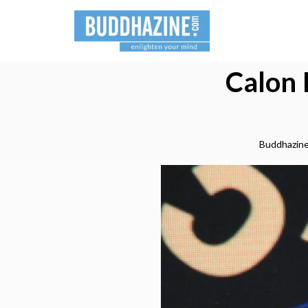
Calon 
Buddhazin