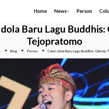
Home
News
Person
Col
Idola Baru Lagu Buddhis:
Tejopratomo
e
Blog
Person
Calon Idola Baru Lagu Buddhis: Glendy 