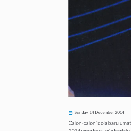
Sunday, 14 December 2014
Calon-calon idola baru uma
2014 yang baru saja berlal