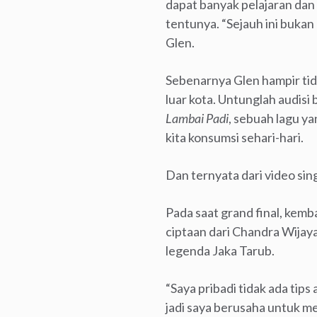
dapat banyak pelajaran dan 
tentunya. “Sejauh ini bukan
Glen.
Sebenarnya Glen hampir tida
luar kota. Untunglah audisi
Lambai Padi
, sebuah lagu y
kita konsumsi sehari-hari.
Dan ternyata dari video singk
Pada saat grand final, kemb
ciptaan dari Chandra Wijaya
legenda Jaka Tarub.
“Saya pribadi tidak ada tip
jadi saya berusaha untuk men