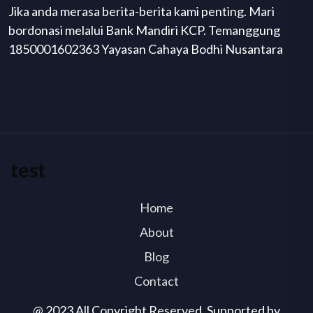
Jika anda merasa berita-berita kami penting. Mari
bordonasi melalui Bank Mandiri KCP. Temanggung
1850001602363 Yayasan Cahaya Bodhi Nusantara
test
Home
About
Blog
Contact
@ 2023 All Copyright Reserved. Supported by