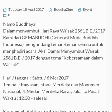
Tuesday, 18 April 2017
BuddhaZine
Event
0
Namo Buddhaya
Dalam menyambut Hari Raya Waisak 2561 B.E./2017
Kami dari GEMABUDHI (Generasi Muda Buddhis
Indonesia) mengundang teman-teman semua untuk
menghadiri acara, Aksi Damai Menyambut Waisak
2561 B.E. / 2017 dengan tema “Kebersamaan dalam
Waisak”
Hari / tanggal : Sabtu / 6 Mei 2017
Tempat : Kawasan Istana Merdeka dan Monumen
Nasional, Jl. Medan Merdeka Barat, Jakarta Pusat
Waktu : 12.30 – selesai
Kami membutuhkan bantuan tenaga dari teman-teman