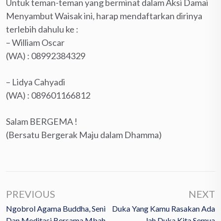
Untuk teman-teman yang berminat dalam Aksi Damai
Menyambut Waisak ini, harap mendaftarkan dirinya
terlebih dahulu ke :
– William Oscar
(WA) : 08992384329
– Lidya Cahyadi
(WA) : 089601166812
Salam BERGEMA !
(Bersatu Bergerak Maju dalam Dhamma)
PREVIOUS
NEXT
Ngobrol Agama Buddha, Seni
Duka Yang Kamu Rasakan Ada
Dan Meditasi Bersama Mbah
Lah Duka Kita Semua