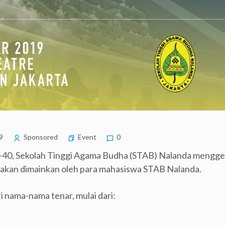
9
Sponsored
Event
0
-40, Sekolah Tinggi Agama Budha (STAB) Nalanda mengge
 akan dimainkan oleh para mahasiswa STAB Nalanda.
i nama-nama tenar, mulai dari: