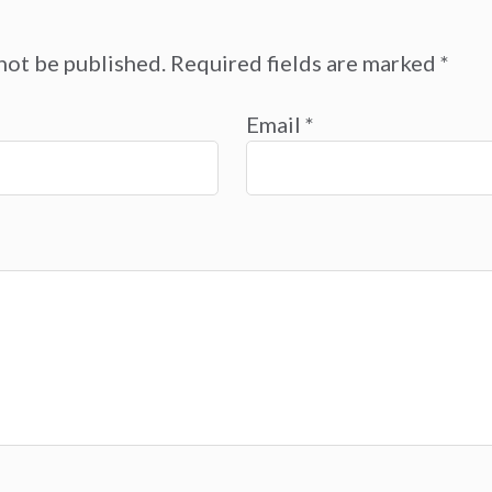
not be published.
Required fields are marked
*
Email
*