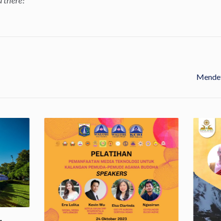
 there!
Mendet