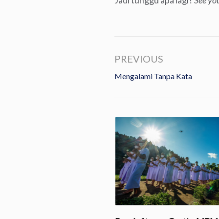
Jadi tunggu apa lagi?
See you
PREVIOUS
Mengalami Tanpa Kata