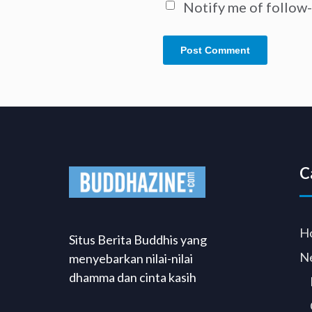
Notify me of follow
C
H
Situs Berita Buddhis yang
N
menyebarkan nilai-nilai
dhamma dan cinta kasih