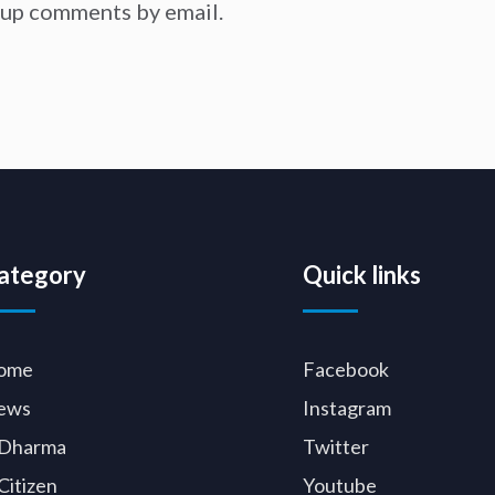
-up comments by email.
ategory
Quick links
ome
Facebook
ews
Instagram
Dharma
Twitter
Citizen
Youtube