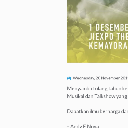
Wednesday, 20 November 201
Menyambut ulang tahun ke
Musikal dan Talkshow yang
Dapatkan ilmu berharga dar
– Andy F Noya