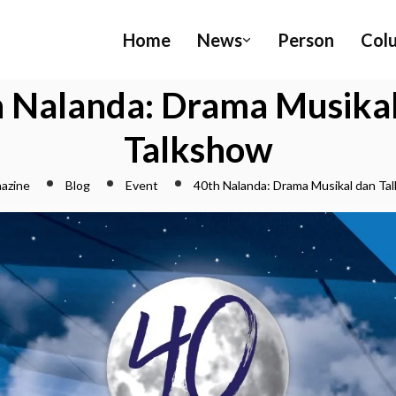
Home
News
Person
Col
 Nalanda: Drama Musika
Talkshow
azine
Blog
Event
40th Nalanda: Drama Musikal dan Ta