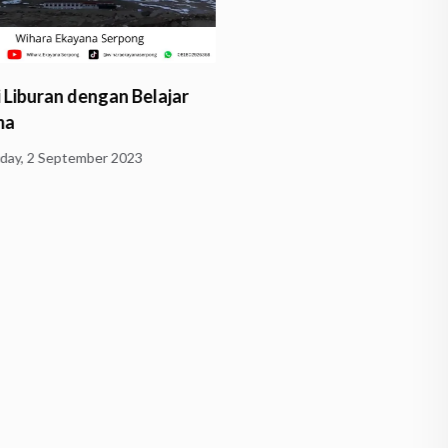
i Liburan dengan Belajar
ma
day, 2 September 2023
Pelatihan Guru Sekolah 
Buddhis
Wednesday, 2 November 20