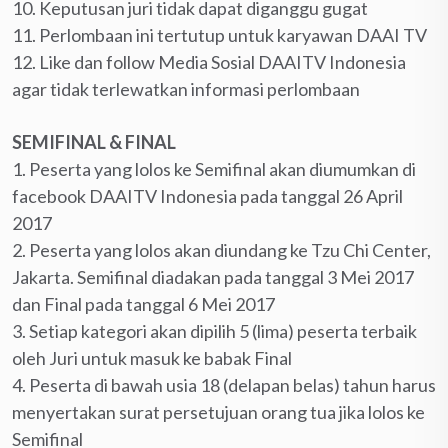
10. Keputusan juri tidak dapat diganggu gugat
11. Perlombaan ini tertutup untuk karyawan DAAI TV
12. Like dan follow Media Sosial DAAITV Indonesia
agar tidak terlewatkan informasi perlombaan
SEMIFINAL & FINAL
1. Peserta yang lolos ke Semifinal akan diumumkan di
facebook DAAITV Indonesia pada tanggal 26 April
2017
2. Peserta yang lolos akan diundang ke Tzu Chi Center,
Jakarta. Semifinal diadakan pada tanggal 3 Mei 2017
dan Final pada tanggal 6 Mei 2017
3. Setiap kategori akan dipilih 5 (lima) peserta terbaik
oleh Juri untuk masuk ke babak Final
4. Peserta di bawah usia 18 (delapan belas) tahun harus
menyertakan surat persetujuan orang tua jika lolos ke
Semifinal