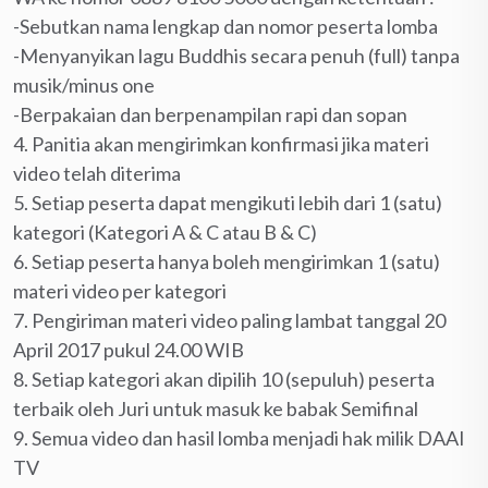
-Sebutkan nama lengkap dan nomor peserta lomba
-Menyanyikan lagu Buddhis secara penuh (full) tanpa
musik/minus one
-Berpakaian dan berpenampilan rapi dan sopan
4. Panitia akan mengirimkan konfirmasi jika materi
video telah diterima
5. Setiap peserta dapat mengikuti lebih dari 1 (satu)
kategori (Kategori A & C atau B & C)
6. Setiap peserta hanya boleh mengirimkan 1 (satu)
materi video per kategori
7. Pengiriman materi video paling lambat tanggal 20
April 2017 pukul 24.00 WIB
8. Setiap kategori akan dipilih 10 (sepuluh) peserta
terbaik oleh Juri untuk masuk ke babak Semifinal
9. Semua video dan hasil lomba menjadi hak milik DAAI
TV