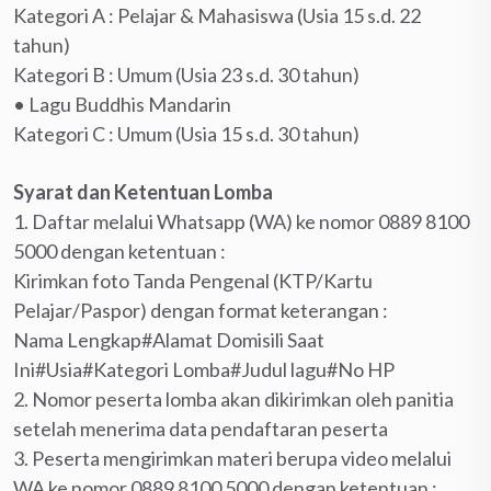
Kategori A : Pelajar & Mahasiswa (Usia 15 s.d. 22
tahun)
Kategori B : Umum (Usia 23 s.d. 30 tahun)
• Lagu Buddhis Mandarin
Kategori C : Umum (Usia 15 s.d. 30 tahun)
Syarat dan Ketentuan Lomba
1. Daftar melalui Whatsapp (WA) ke nomor 0889 8100
5000 dengan ketentuan :
Kirimkan foto Tanda Pengenal (KTP/Kartu
Pelajar/Paspor) dengan format keterangan :
Nama Lengkap#Alamat Domisili Saat
Ini#Usia#Kategori Lomba#Judul lagu#No HP
2. Nomor peserta lomba akan dikirimkan oleh panitia
setelah menerima data pendaftaran peserta
3. Peserta mengirimkan materi berupa video melalui
WA ke nomor 0889 8100 5000 dengan ketentuan :