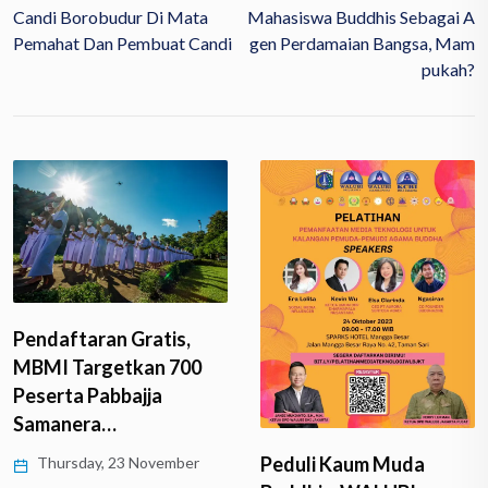
Candi Borobudur Di Mata
Mahasiswa Buddhis Sebagai A
Pemahat Dan Pembuat Candi
Gen Perdamaian Bangsa, Mam
Pukah?
Pendaftaran Gratis,
MBMI Targetkan 700
Peserta Pabbajja
Samanera…
Peduli Kaum Muda
Thursday, 23 November