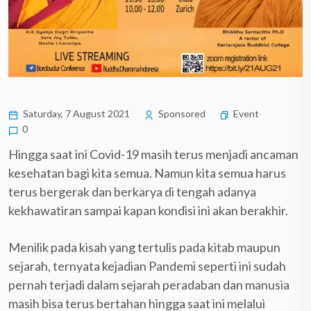
Saturday, 7 August 2021
Sponsored
Event
0
Hingga saat ini Covid-19 masih terus menjadi ancaman
kesehatan bagi kita semua. Namun kita semua harus
terus bergerak dan berkarya di tengah adanya
kekhawatiran sampai kapan kondisi ini akan berakhir.
Menilik pada kisah yang tertulis pada kitab maupun
sejarah, ternyata kejadian Pandemi seperti ini sudah
pernah terjadi dalam sejarah peradaban dan manusia
masih bisa terus bertahan hingga saat ini melalui