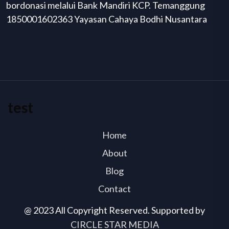
bordonasi melalui Bank Mandiri KCP. Temanggung
1850001602363 Yayasan Cahaya Bodhi Nusantara
test
Home
About
Blog
Contact
@ 2023 All Copyright Reserved. Supported by
CIRCLE STAR MEDIA