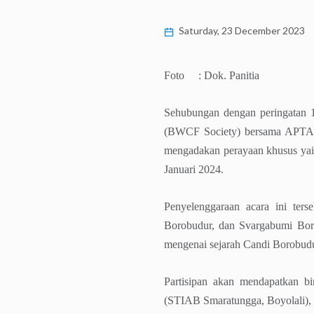
Saturday, 23 December 2023
Foto : Dok. Panitia
Sehubungan dengan peringatan 1
(BWCF Society) bersama APTABI
mengadakan perayaan khusus yaitu
Januari 2024.
Penyelenggaraan acara ini ter
Borobudur, dan Svargabumi Bor
mengenai sejarah Candi Borobudu
Partisipan akan mendapatkan bi
(STIAB Smaratungga, Boyolali),