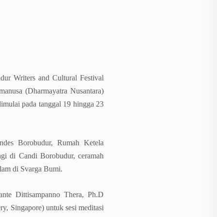
r Writers and Cultural Festival
manusa (Dharmayatra Nusantara)
dimulai pada tanggal 19 hingga 23
kondes Borobudur, Rumah Ketela
gi di Candi Borobudur, ceramah
lam di Svarga Bumi.
hante Dittisampanno Thera, Ph.D
 Singapore) untuk sesi meditasi