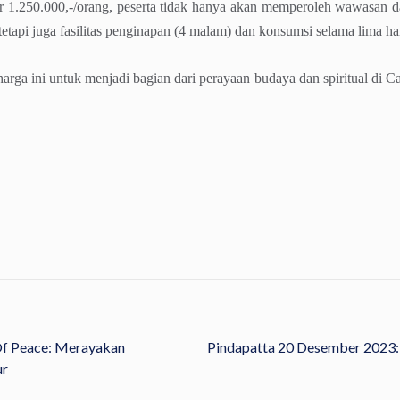
r 1.250.000,-/orang, peserta tidak hanya akan memperoleh wawasan d
etapi juga fasilitas penginapan (4 malam) dan konsumsi selama lima har
rga ini untuk menjadi bagian dari perayaan budaya dan spiritual di C
Of Peace: Merayakan
Pindapatta 20 Desember 2023:
ur