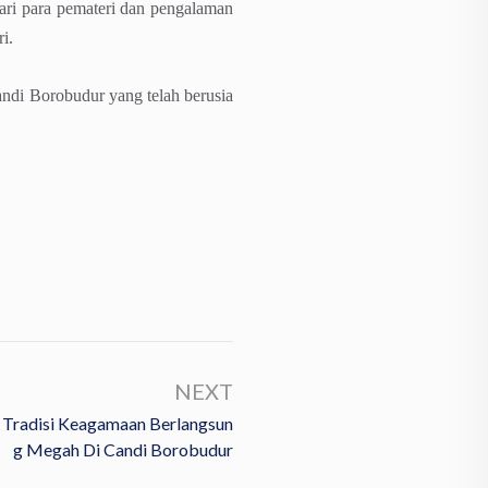
ari para pemateri dan pengalaman
i.
andi Borobudur yang telah berusia
NEXT
 Tradisi Keagamaan Berlangsun
G Megah Di Candi Borobudur