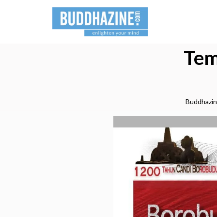
Tem
Buddhazi