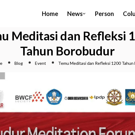
Home
News
Person
Col
u Meditasi dan Refleksi 
Tahun Borobudur
ne
Blog
Event
Temu Meditasi dan Refleksi 1200 Tahun