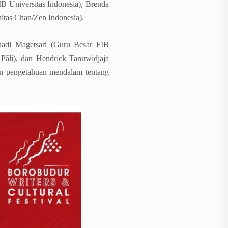
IB Universitas Indonesia), Brenda
tas Chan/Zen Indonesia).
hadi Magetsari (Guru Besar FIB
 Pãli), dan Hendrick Tanuwidjaja
n pengetahuan mendalam tentang