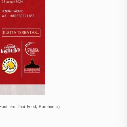
outhern Thai Food, Borobudur),