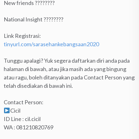
New friends ????????
National Insight ????????
Link Registrasi:
tinyurl.com/sarasehankebangsaan2020
Tunggu apalagi? Yuk segera daftarkan diri anda pada
halaman di bawah, atau jika masih ada yang bingung
atau ragu, boleh ditanyakan pada Contact Person yang
telah disediakan di bawah ini.
Contact Person:
Cicil
ID Line : cil.cicil
WA : 081210820769