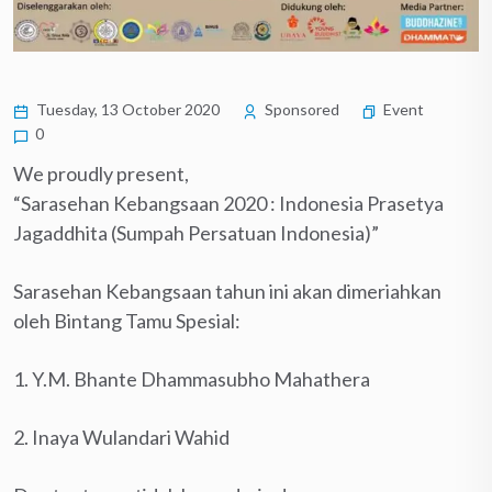
Tuesday, 13 October 2020
Sponsored
Event
0
We proudly present,
“Sarasehan Kebangsaan 2020 : Indonesia Prasetya
Jagaddhita (Sumpah Persatuan Indonesia)”
Sarasehan Kebangsaan tahun ini akan dimeriahkan
oleh Bintang Tamu Spesial:
1. Y.M. Bhante Dhammasubho Mahathera
2. Inaya Wulandari Wahid