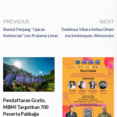
PREVIOUS
NEXT
Buntut Panjang “Ujaran
Teduhnya Vihara Setiya Dham
Kebencian” Leo Pratama Limas
Ma Sontonayan, Wonosobo
Pendaftaran Gratis,
MBMI Targetkan 700
Peserta Pabbajja