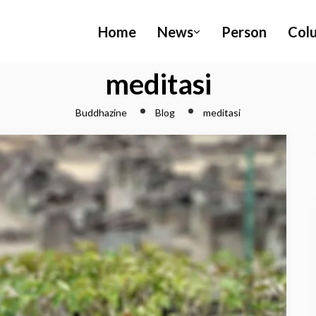
Home
News
Person
Col
meditasi
Buddhazine
Blog
meditasi