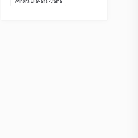
Wihara Ekayana Arama