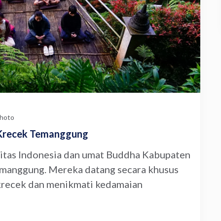
hoto
 Krecek Temanggung
itas Indonesia dan umat Buddha Kabupaten
manggung. Mereka datang secara khusus
krecek dan menikmati kedamaian