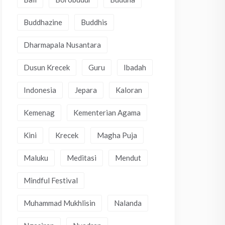
Buddhazine
Buddhis
Dharmapala Nusantara
Dusun Krecek
Guru
Ibadah
Indonesia
Jepara
Kaloran
Kemenag
Kementerian Agama
Kini
Krecek
Magha Puja
Maluku
Meditasi
Mendut
Mindful Festival
Muhammad Mukhlisin
Nalanda