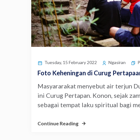
P
Tuesday, 15 February 2022
Ngasiran
Foto Keheningan di Curug Pertapaa
Masyararakat menyebut air terjun Du
ini Curug Pertapan. Konon, sejak za
sebagai tempat laku spiritual bagi me
Continue Reading