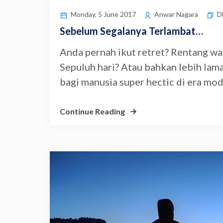
D
Monday, 5 June 2017
Anwar Nagara
Sebelum Segalanya Terlambat…
Anda pernah ikut retret? Rentang wa
Sepuluh hari? Atau bahkan lebih lam
bagi manusia super hectic di era moder
Continue Reading