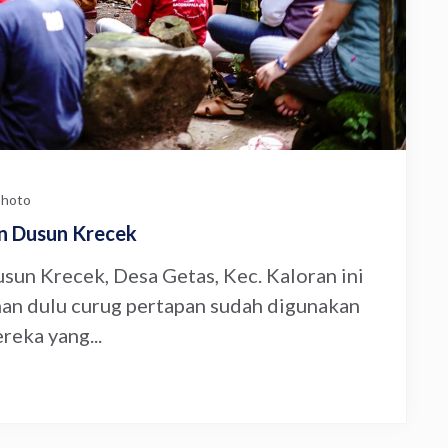
hoto
n Dusun Krecek
sun Krecek, Desa Getas, Kec. Kaloran ini
man dulu curug pertapan sudah digunakan
reka yang...