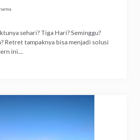
harma
ktunya sehari? Tiga Hari? Seminggu?
a? Retret tampaknya bisa menjadi solusi
n ini....