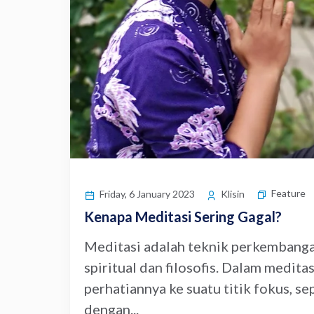
Feature
Friday, 6 January 2023
Klisin
Kenapa Meditasi Sering Gagal?
Meditasi adalah teknik perkembangan
spiritual dan filosofis. Dalam medit
perhatiannya ke suatu titik fokus, sep
dengan...