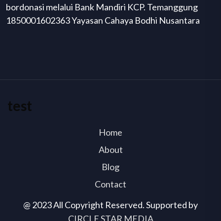
bordonasi melalui Bank Mandiri KCP. Temanggung
1850001602363 Yayasan Cahaya Bodhi Nusantara
test
Home
About
Blog
Contact
@ 2023 All Copyright Reserved. Supported by
CIRCLE STAR MEDIA