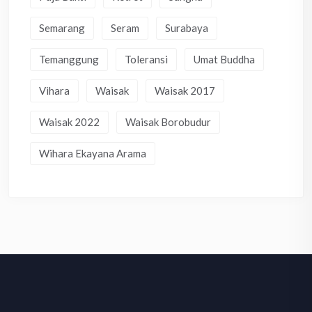
Semarang
Seram
Surabaya
Temanggung
Toleransi
Umat Buddha
Vihara
Waisak
Waisak 2017
Waisak 2022
Waisak Borobudur
Wihara Ekayana Arama