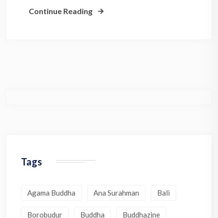
Continue Reading
Tags
Agama Buddha
Ana Surahman
Bali
Borobudur
Buddha
Buddhazine