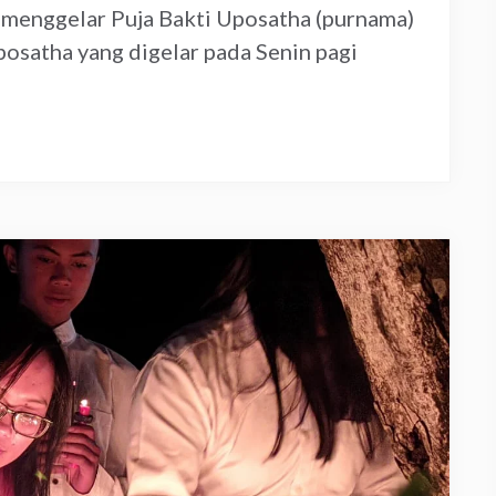
menggelar Puja Bakti Uposatha (purnama)
posatha yang digelar pada Senin pagi