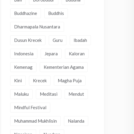
Buddhazine
Buddhis
Dharmapala Nusantara
Dusun Krecek
Guru
Ibadah
Indonesia
Jepara
Kaloran
Kemenag
Kementerian Agama
Kini
Krecek
Magha Puja
Maluku
Meditasi
Mendut
Mindful Festival
Muhammad Mukhlisin
Nalanda