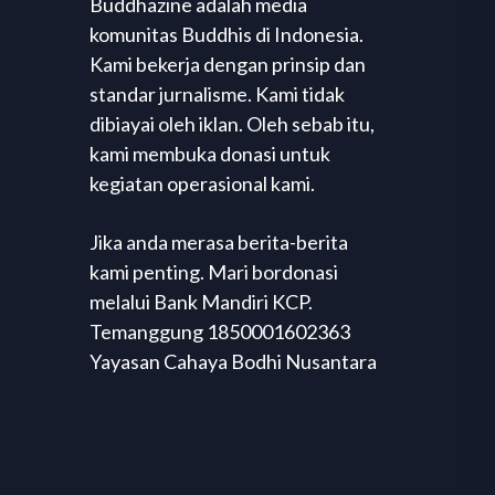
Buddhazine adalah media
komunitas Buddhis di Indonesia.
Kami bekerja dengan prinsip dan
standar jurnalisme. Kami tidak
dibiayai oleh iklan. Oleh sebab itu,
kami membuka donasi untuk
kegiatan operasional kami.
Jika anda merasa berita-berita
kami penting. Mari bordonasi
melalui Bank Mandiri KCP.
Temanggung 1850001602363
Yayasan Cahaya Bodhi Nusantara