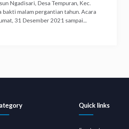
sun Ngadisari, Desa Tempuran, Kec.
 bakti malam pergantian tahun. Acara
 Jumat, 31 Desember 2021 sampai...
ategory
Quick links