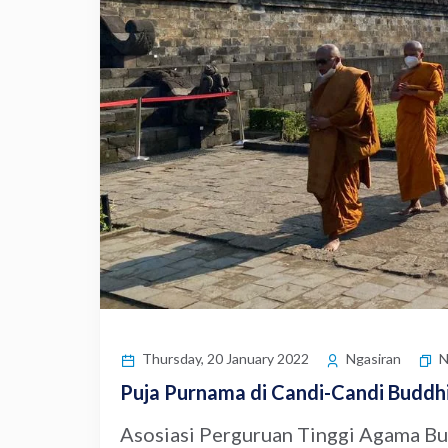
N
Thursday, 20 January 2022
Ngasiran
Puja Purnama di Candi-Candi Buddh
Asosiasi Perguruan Tinggi Agama B