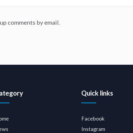
-up comments by email.
ategory
Quick links
ome
Facebook
ews
Instagram