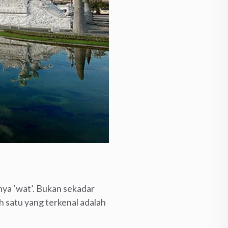
nya ‘wat’. Bukan sekadar
h satu yang terkenal adalah