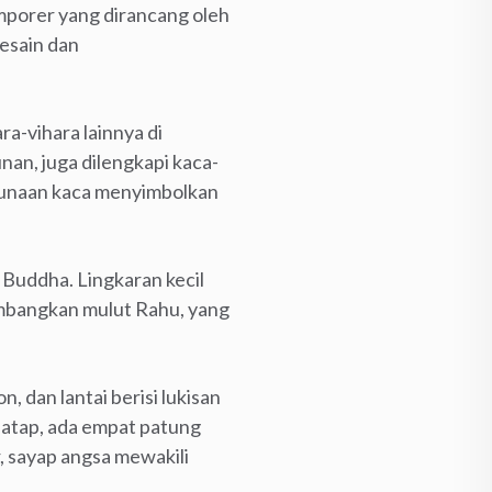
emporer yang dirancang oleh
esain dan
ra-vihara lainnya di
an, juga dilengkapi kaca-
gunaan kaca menyimbolkan
Buddha. Lingkaran kecil
mbangkan mulut Rahu, yang
, dan lantai berisi lukisan
 atap, ada empat patung
r, sayap angsa mewakili