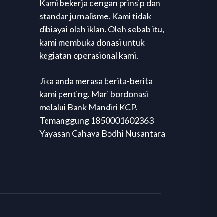
Kami bekerja dengan prinsip dan
standar jurnalisme. Kami tidak
dibiayai oleh iklan. Oleh sebab itu,
kami membuka donasi untuk
kegiatan operasional kami.
Jika anda merasa berita-berita
kami penting. Mari bordonasi
melalui Bank Mandiri KCP.
Temanggung 1850001602363
Yayasan Cahaya Bodhi Nusantara