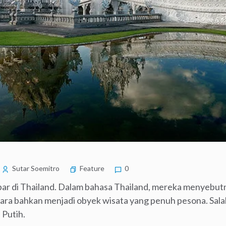
Sutar Soemitro
Feature
0
bar di Thailand. Dalam bahasa Thailand, mereka menyebut
hara bahkan menjadi obyek wisata yang penuh pesona. Sala
 Putih.