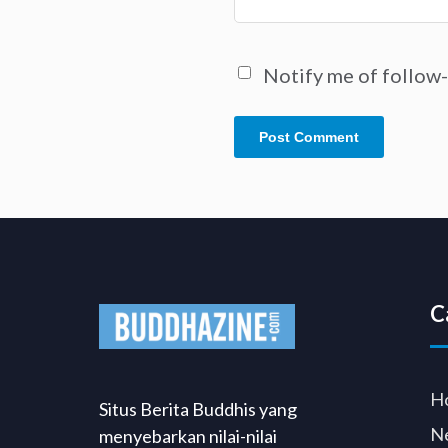
Notify me of follow
C
H
Situs Berita Buddhis yang
N
menyebarkan nilai-nilai