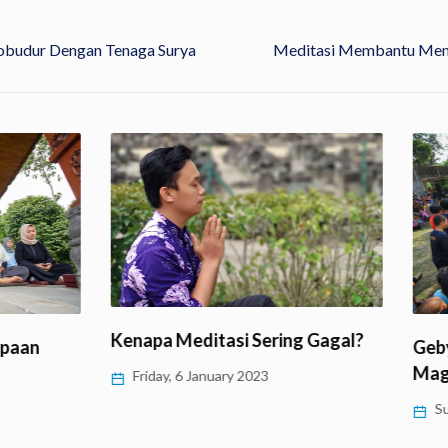
obudur Dengan Tenaga Surya
Meditasi Membantu Meng
Kenapa Meditasi Sering Gagal?
an
Gebyar 
Magel
Friday, 6 January 2023
Sunda