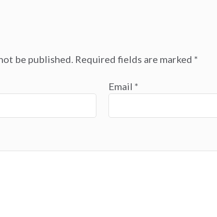
not be published.
Required fields are marked
*
Email
*