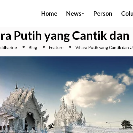
Home
News
Person
Col
ra Putih yang Cantik dan
ddhazine
Blog
Feature
Vihara Putih yang Cantik dan U