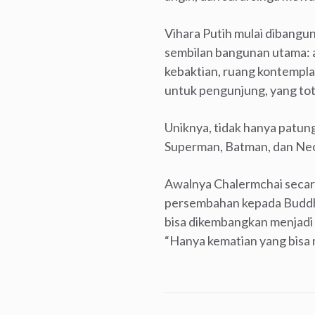
Vihara Putih mulai dibangun 
sembilan bangunan utama: a
kebaktian, ruang kontemplasi
untuk pengunjung, yang tota
Uniknya, tidak hanya patung
Superman, Batman, dan Neo 
Awalnya Chalermchai secara
persembahan kepada Buddh
bisa dikembangkan menjadi 
“Hanya kematian yang bisa 