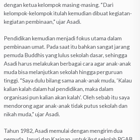
dengan ketua kelompok masing-masing. “Dari
kelompok-kelompok itulah kemudian dibuat kegiatan-
kegiatan pembinaan,” ujar Asadi.
Pendidikan kemudian menjadi fokus utama dalam
pembinaan umat. Pada saat itu bahkan sangat jarang
pemuda Buddhis yang lulus sekolah dasar, sehingga
Asadi harus melakukan berbagai cara agar anak-anak
muda bisa melanjutkan sekolah hingga perguruan
tinggi. “Saya dulu bilang sama anak-anak muda, ‘Kalau
kalian kalah dalam hal pendidikan, maka dalam
organisasi pun kalian akan kalah’. Oleh sebab itu saya
mendorong agar anak-anak tidak putus sekolah dan
nikah muda,” ujar Asadi.
Tahun 1982, Asadi memulai dengan mengirim dua
pemuda, Jasuri dan Kasipan, untuk ikut sekolah PGAB