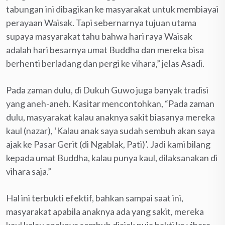
tabungan ini dibagikan ke masyarakat untuk membiayai
perayaan Waisak. Tapi sebernarnya tujuan utama
supaya masyarakat tahu bahwa hari raya Waisak
adalah hari besarnya umat Buddha dan mereka bisa
berhenti berladang dan pergi ke vihara,” jelas Asadi.
Pada zaman dulu, di Dukuh Guwo juga banyak tradisi
yang aneh-aneh. Kasitar mencontohkan, “Pada zaman
dulu, masyarakat kalau anaknya sakit biasanya mereka
kaul (nazar), ‘Kalau anak saya sudah sembuh akan saya
ajak ke Pasar Gerit (di Ngablak, Pati)’. Jadi kami bilang
kepada umat Buddha, kalau punya kaul, dilaksanakan di
vihara saja.”
Hal ini terbukti efektif, bahkan sampai saat ini,
masyarakat apabila anaknya ada yang sakit, mereka
kaul kalau anaknya sembuh diajak puja bakti ke vihara