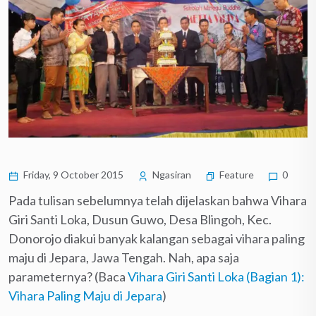
Friday, 9 October 2015
Ngasiran
Feature
0
Pada tulisan sebelumnya telah dijelaskan bahwa Vihara
Giri Santi Loka, Dusun Guwo, Desa Blingoh, Kec.
Donorojo diakui banyak kalangan sebagai vihara paling
maju di Jepara, Jawa Tengah. Nah, apa saja
parameternya? (Baca
Vihara Giri Santi Loka (Bagian 1):
Vihara Paling Maju di Jepara
)