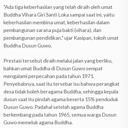
“Ada tiga keberhasilan yang telah diraih oleh umat
Buddha Vihara Giri Santi Loka sampai saat ini, yaitu
keberhasilan membina umat, keberhasilan dalam
pembangunan sarana puja bakti (vihara), dan
pembangunan pendidikan,” ujar Kasipan, tokoh umat
Buddha Dusun Guwo.
Prestasi tersebut diraih melalui jalan yang berliku,
bahkan umat Buddha di Dusun Guwo sempat
mengalami perpecahan pada tahun 1971.
Penyebabnya, saat itu tersebar isu bahwa perangkat
desa tidak boleh beragama Buddha, sehingga kepala
dusun saat itu pindah agama beserta 15% penduduk
Dusun Guwo. Padahal setelah agama Buddha
berkembang pada tahun 1965, semua warga Dusun
Guwo memeluk agama Buddha.