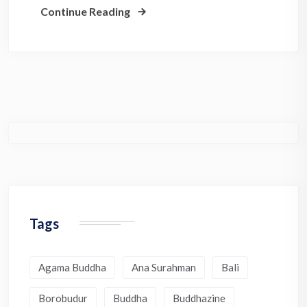
Continue Reading
Tags
Agama Buddha
Ana Surahman
Bali
Borobudur
Buddha
Buddhazine