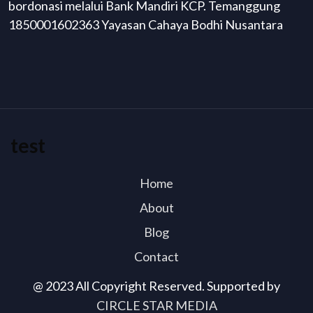
bordonasi melalui Bank Mandiri KCP. Temanggung
1850001602363 Yayasan Cahaya Bodhi Nusantara
test
Home
About
Blog
Contact
@ 2023 All Copyright Reserved. Supported by
CIRCLE STAR MEDIA