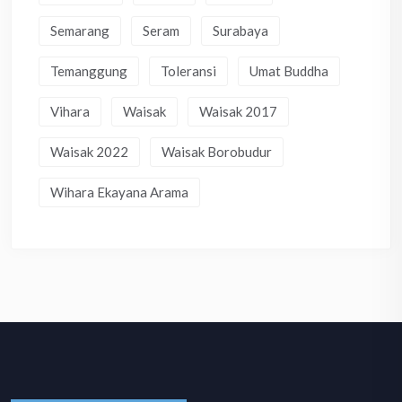
Semarang
Seram
Surabaya
Temanggung
Toleransi
Umat Buddha
Vihara
Waisak
Waisak 2017
Waisak 2022
Waisak Borobudur
Wihara Ekayana Arama