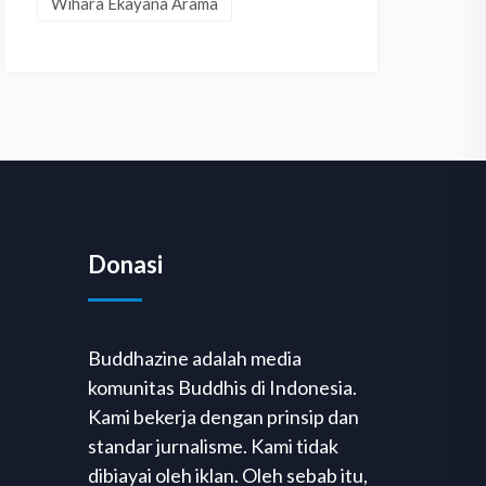
Wihara Ekayana Arama
Donasi
Buddhazine adalah media
komunitas Buddhis di Indonesia.
Kami bekerja dengan prinsip dan
standar jurnalisme. Kami tidak
dibiayai oleh iklan. Oleh sebab itu,