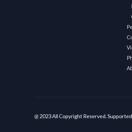
P
C
Vi
P
A
@ 2023 All Copyright Reserved. Supporte