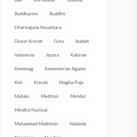
Buddhazine
Buddhis
Dharmapala Nusantara
Dusun Krecek
Guru
Ibadah
Indonesia
Jepara
Kaloran
Kemenag
Kementerian Agama
Kini
Krecek
Magha Puja
Maluku
Meditasi
Mendut
Mindful Festival
Muhammad Mukhlisin
Nalanda