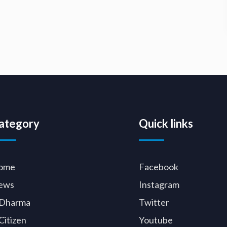
ategory
Quick links
ome
Facebook
ews
Instagram
Dharma
Twitter
Citizen
Youtube