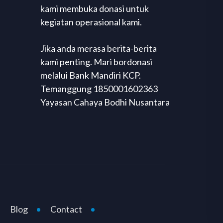
kami membuka donasi untuk
kegiatan operasional kami.
Jika anda merasa berita-berita
kami penting. Mari bordonasi
melalui Bank Mandiri KCP.
Temanggung 1850001602363
Yayasan Cahaya Bodhi Nusantara
Blog
Contact