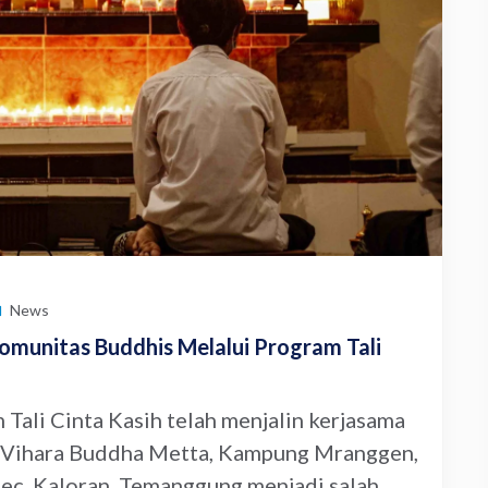
News
munitas Buddhis Melalui Program Tali
Tali Cinta Kasih telah menjalin kerjasama
. Vihara Buddha Metta, Kampung Mranggen,
c. Kaloran, Temanggung menjadi salah...