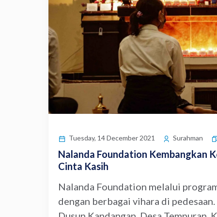
Tuesday, 14 December 2021
Surahman
Nalanda Foundation Kembangkan Ko
Cinta Kasih
Nalanda Foundation melalui program 
dengan berbagai vihara di pedesaan
Dusun Kandangan, Desa Tempuran, Ke