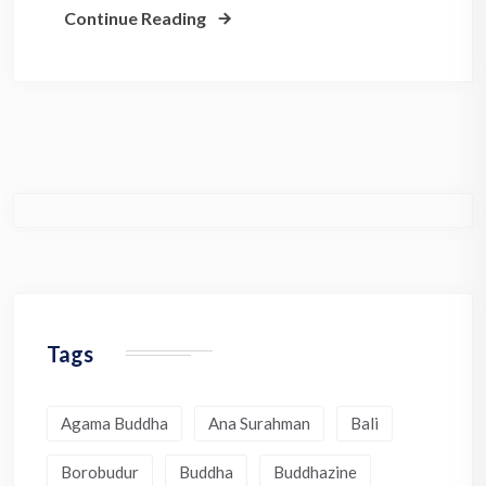
Continue Reading
Tags
Agama Buddha
Ana Surahman
Bali
Borobudur
Buddha
Buddhazine