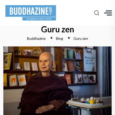
Guru zen
Buddhazine
Blog
Guru zen