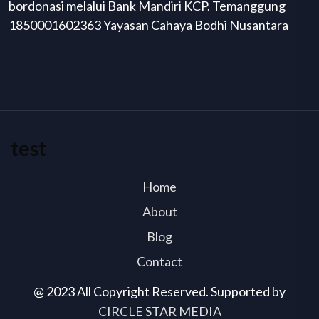
bordonasi melalui Bank Mandiri KCP. Temanggung
1850001602363 Yayasan Cahaya Bodhi Nusantara
test
Home
About
Blog
Contact
@ 2023 All Copyright Reserved. Supported by
CIRCLE STAR MEDIA