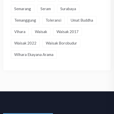
Semarang
Seram
Surabaya
Temanggung
Toleransi
Umat Buddha
Vihara
Waisak
Waisak 2017
Waisak 2022
Waisak Borobudur
Wihara Ekayana Arama