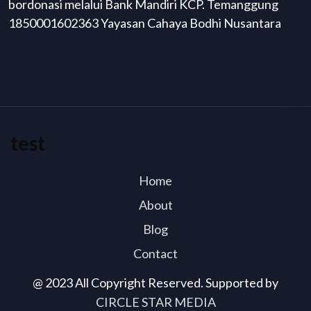
bordonasi melalui Bank Mandiri KCP. Temanggung
1850001602363 Yayasan Cahaya Bodhi Nusantara
test
Home
About
Blog
Contact
@ 2023 All Copyright Reserved. Supported by
CIRCLE STAR MEDIA