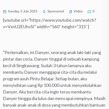
Sunday, 5 July 2015
Sponsored
Video
0
[youtube url=”https://www.youtube.com/watch?
v=VxnU2EUhvSI” width=”560″ height=”315″]
“Perkenalkan, ini Danyer, seorang anak laki-laki yang
pintar dan ceria. Danyer tinggal di sebuah kampung
kecil di Singkawang. Sudah 3 tahun lamanya aku
membantu Danyer menggapai cita-cita dia melalui
program asuh Pintu Belajar. Setiap bulan, aku
menyisihkan uang Rp 100.000 untuk menyekolahkan
Danyer. Aku bercita-cita ingin terus membantu
Danyer hingga dia lulus dan mencapai mimpinya. Masih
banyak anak-anak di desa yang membutuhkan bantuan